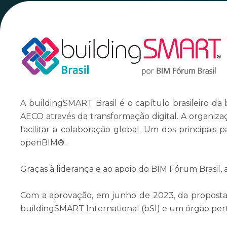
A buildingSMART Brasil é o capítulo brasileiro da
AECO através da transformação digital. A organiz
facilitar a colaboração global. Um dos principais
openBIM®.
Graças à liderança e ao apoio do BIM Fórum Brasil
Com a aprovação, em junho de 2023, da proposta 
buildingSMART International (bSI) e um órgão pe