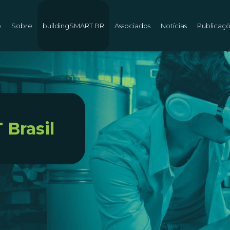
o
Sobre
buildingSMART BR
Associados
Notícias
Publicaç
Brasil