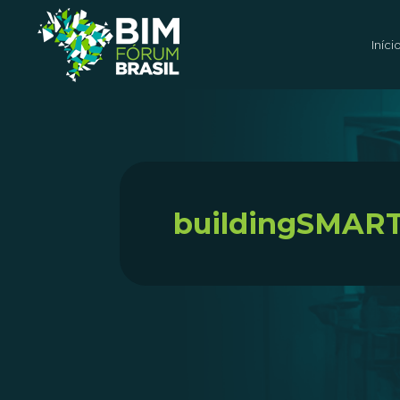
Iníci
buildingSMART 