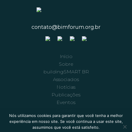
contato@bimforum.org.br
Início
Sobre
buildingSMART BR
Associados
Notícias
Publicações
Eventos
Contato
Nós utilizamos cookies para garantir que você tenha a melhor
Área restrita
experiência em nosso site. Se você continua a usar este site,
assumimos que você está satisfeito.