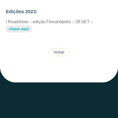
Edições 2023:
I Roadshow – edição Florianópolis – 28.SET –
clique aqui
Voltar