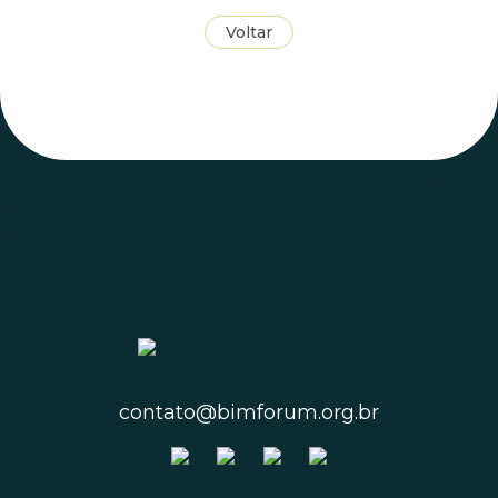
Voltar
contato@bimforum.org.br