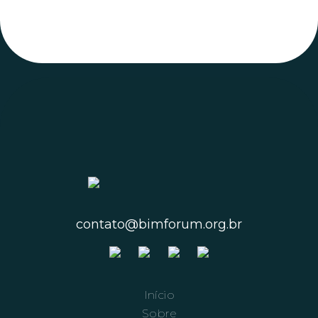
contato@bimforum.org.br
Início
Sobre