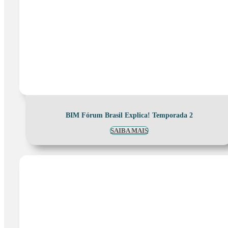
BIM Fórum Brasil Explica! Temporada 2
SAIBA MAIS