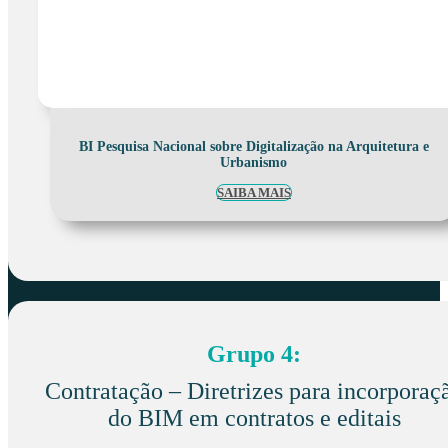
BI Pesquisa Nacional sobre Digitalização na Arquitetura e
Urbanismo
SAIBA MAIS
Grupo 4:
Contratação – Diretrizes para incorporaç
do BIM em contratos e editais