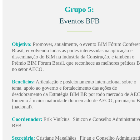
Grupo 5:
Eventos BFB
Objetivo:
Promover, anualmente, o evento BIM Fórum Confere
Brasil, envolvendo todas as partes interessadas na aplicação e
disseminação do BIM na Indústria da Construção, e também o
Prêmio BIM Fórum Brasil, que reconhece as melhores práticas 
no setor AECO.
Benefícios:
Articulação e posicionamento internacional sobre o
tema, apoio ao governo e fortalecimento das ações de
desdobramento da Estratégia BIM BR por todo mercado de AE
fomento à maior maturidade do mercado de AECO; premiação 
(nacional).
Coordenador:
Erik Vinícius | Sinicon e Conselho Administrativ
BFB
Secretária:
Cristiane Magalhães | Firjan e Conselho Administrat