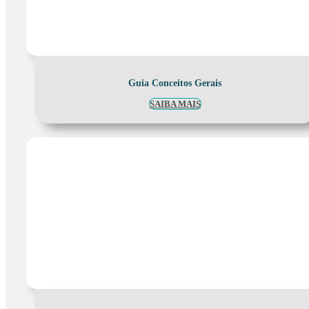
Guia Conceitos Gerais
SAIBA MAIS