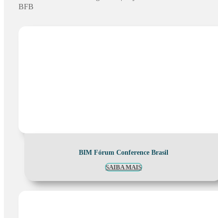
BFB
BIM Fórum Conference Brasil
SAIBA MAIS