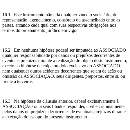
16.1 Este instrumento não cria qualquer vínculo societário, de
representação, agenciamento, consórcio ou assemelhado entre as
partes, arcando cada qual com suas respectivas obrigações nos
termos do ordenamento jurídico em vigor.
16.2 Em nenhuma hipótese poderá ser imputada ao ASSOCIADO
qualquer responsabilidade por danos ou prejuízos decorrentes de
eventuais prejuízos durante a realização do objeto deste instrumento,
exceto na hipótese de culpa ou dolo exclusivo do ASSOCIADO,
nem quaisquer outros acidentes decorrentes que sejam de ação ou
omissão da ASSOCIAÇÃO, seus dirigentes, prepostos, entre si, ou
frente a terceiros.
16.3 Na hipótese da cláusula anterior, caberá exclusivamente à
ASSOCIAÇÃO ou a seus filiados responder, civil e criminalmente,
pelos danos ou prejuízos decorrentes de eventuais prejuízos durante
a execução do escopo do presente instrumento.