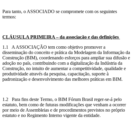
Para tanto, o ASSOCIADO se compromete com os seguintes
termos:
CLÁUSULA PRIMEIRA – da associação e das definições
1.1 A ASSOCIAÇÃO tem como objetivo promover a
disseminação do conceito e prática da Modelagem da Informação da
Construção (BIM), coordenando esforços para ampliar sua difusão e
adoção no país, contribuindo com a digitalização da Indústria da
Construção, no intuito de aumentar a competitividade, qualidade e
produtividade através da pesquisa, capacitação, suporte à
padronização e desenvolvimento das melhores práticas em BIM.
1.2 Para fins deste Termo, o BIM Fórum Brasil reger-se-á pelo
estatuto, bem como de futuras modificações que venham a ocorrer
por meio de Assembleias e de procedimentos previstos no próprio
estatuto e no Regimento Interno vigente da entidade.