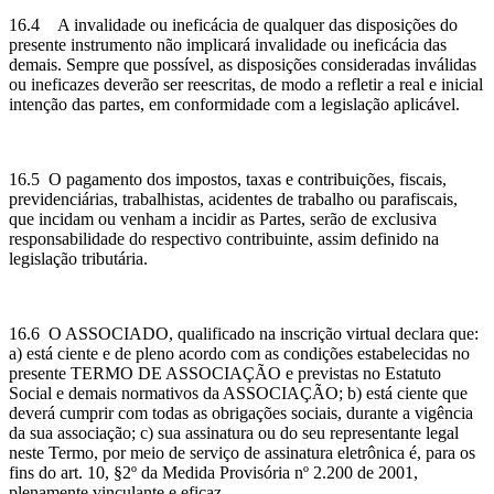
16.4 A invalidade ou ineficácia de qualquer das disposições do
presente instrumento não implicará invalidade ou ineficácia das
demais. Sempre que possível, as disposições consideradas inválidas
ou ineficazes deverão ser reescritas, de modo a refletir a real e inicial
intenção das partes, em conformidade com a legislação aplicável.
16.5 O pagamento dos impostos, taxas e contribuições, fiscais,
previdenciárias, trabalhistas, acidentes de trabalho ou parafiscais,
que incidam ou venham a incidir as Partes, serão de exclusiva
responsabilidade do respectivo contribuinte, assim definido na
legislação tributária.
16.6 O ASSOCIADO, qualificado na inscrição virtual declara que:
a) está ciente e de pleno acordo com as condições estabelecidas no
presente TERMO DE ASSOCIAÇÃO e previstas no Estatuto
Social e demais normativos da ASSOCIAÇÃO; b) está ciente que
deverá cumprir com todas as obrigações sociais, durante a vigência
da sua associação; c) sua assinatura ou do seu representante legal
neste Termo, por meio de serviço de assinatura eletrônica é, para os
fins do art. 10, §2º da Medida Provisória nº 2.200 de 2001,
plenamente vinculante e eficaz.