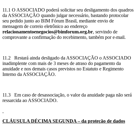
11.1 O ASSOCIADO poderá solicitar seu desligamento dos quadros
da ASSOCIAÇÃO quando julgar necessário, bastando protocolar
seu pedido junto ao BIM Fórum Brasil, mediante envio de
mensagem de correio eletrônico ao endereço
relacionamentoenegocios@bimforum.org.br
, servindo de
comprovante a confirmação do recebimento, também por e-mail.
11.2 Restará ainda desligado da ASSOCIAÇÃO o ASSOCIADO
inadimplente com mais de 3 meses de atraso do pagamento da
anuidade e nos demais casos previstos no Estatuto e Regimento
Interno da ASSOCIAÇÃO.
11.3 Em caso de desassociação, o valor da anuidade paga não será
ressarcida ao ASSOCIADO.
CLÁUSULA DÉCIMA
SEGUNDA – da proteção de dados