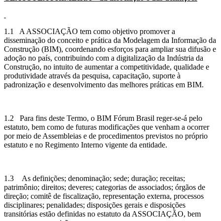
1.1 A ASSOCIAÇÃO tem como objetivo promover a
disseminação do conceito e prática da Modelagem da Informação da
Construção (BIM), coordenando esforços para ampliar sua difusão e
adoção no país, contribuindo com a digitalização da Indústria da
Construção, no intuito de aumentar a competitividade, qualidade e
produtividade através da pesquisa, capacitação, suporte à
padronização e desenvolvimento das melhores práticas em BIM.
1.2 Para fins deste Termo, o BIM Fórum Brasil reger-se-á pelo
estatuto, bem como de futuras modificações que venham a ocorrer
por meio de Assembleias e de procedimentos previstos no próprio
estatuto e no Regimento Interno vigente da entidade.
1.3 As definições; denominação; sede; duração; receitas;
patrimônio; direitos; deveres; categorias de associados; órgãos de
direção; comitê de fiscalização, representação externa, processos
disciplinares; penalidades; disposições gerais e disposições
transitórias estão definidas no estatuto da ASSOCIAÇÃO, bem