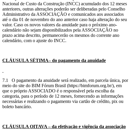
Nacional de Custo da Construção (INCC) acumulado dos 12 meses
anteriores, outras alterações poderão ser deliberadas pelo Conselho
Administrativo da ASSOCIAÇÃO e comunicados aos associados
até o dia 01 de novembro do ano anterior caso haja alteração do seu
valor. Caso os novos valores da anuidade para o próximo ano-
calendário não sejam disponibilizados pela ASSOCIAÇÃO no
prazo acima descrito, permanecerão os mesmos do corrente ano
calendário, com o ajuste do INCC.
CLÁUSULA SÉTIMA– do pagamento da anuidade
7.1 O pagamento da anuidade será realizado, em parcela única, por
meio do site do BIM Fórum Brasil (https://bimforum.org.br/), em
que o próprio ASSOCIADO é o responsável pela escolha da
categoria, para o período de 12 meses, fornecendo as informações
necessárias e realizando o pagamento via cartão de crédito, pix ou
boleto bancário.
CLÁUSULA OITAVA – da efetivação e vigência da associação