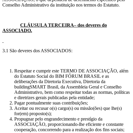
Conselho Administrativo da instituição nos termos do Estatuto.
CLÁUSULA TERCEIRA– dos deveres do
ASSOCIADO.
3.1 São deveres dos ASSOCIADOS:
Respeitar e cumprir este TERMO DE ASSOCIAÇÃO, além
do Estatuto Social do BIM FÓRUM BRASIL e as
deliberações da Diretoria Executiva, Diretoria da
buildingSMART Brasil, da Assembleia Geral e Conselho
Administrativo, bem como respeitar todas as normas, políticas
e diretrizes gerais publicadas pela entidade;
Pagar pontualmente suas contribuições;
Aceitar ou recusar o(s) cargo(s) ou missão(ões) que lhe(s)
for(em) proposto(s);
Propugnar pelo engrandecimento e prestígio da
ASSOCIAÇÃO, proporcionando-lhe eficiente e constante
cooperação, concorrendo para a realização dos fins sociais;