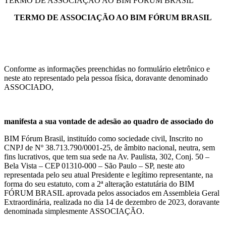
TERMO DE ASSOCIAÇÃO AO BIM FORUM BRASIL
TERMO DE ASSOCIAÇÃO AO BIM FÓRUM BRASIL
Conforme as informações preenchidas no formulário eletrônico e
neste ato representado pela pessoa física, doravante denominado
ASSOCIADO,
manifesta a sua vontade de adesão ao quadro de associado do
BIM Fórum Brasil, instituído como sociedade civil, Inscrito no
CNPJ de Nº 38.713.790/0001-25, de âmbito nacional, neutra, sem
fins lucrativos, que tem sua sede na Av. Paulista, 302, Conj. 50 –
Bela Vista – CEP 01310-000 – São Paulo – SP, neste ato
representada pelo seu atual Presidente e legítimo representante, na
forma do seu estatuto, com a 2ª alteração estatutária do BIM
FÓRUM BRASIL aprovada pelos associados em Assembleia Geral
Extraordinária, realizada no dia 14 de dezembro de 2023, doravante
denominada simplesmente ASSOCIAÇÃO.