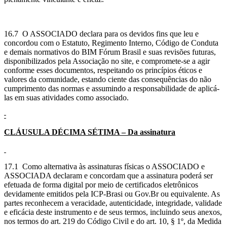
16.7 O ASSOCIADO declara para os devidos fins que leu e
concordou com o Estatuto, Regimento Interno, Código de Conduta
e demais normativos do BIM Fórum Brasil e suas revisões futuras,
disponibilizados pela Associação no site, e compromete-se a agir
conforme esses documentos, respeitando os princípios éticos e
valores da comunidade, estando ciente das consequências do não
cumprimento das normas e assumindo a responsabilidade de aplicá-
las em suas atividades como associado.
CLÁUSULA
DÉCIMA SÉTIMA – Da assinatura
17.1 Como alternativa às assinaturas físicas o ASSOCIADO e
ASSOCIADA declaram e concordam que a assinatura poderá ser
efetuada de forma digital por meio de certificados eletrônicos
devidamente emitidos pela ICP-Brasi ou Gov.Br ou equivalente. As
partes reconhecem a veracidade, autenticidade, integridade, validade
e eficácia deste instrumento e de seus termos, incluindo seus anexos,
nos termos do art. 219 do Código Civil e do art. 10, § 1º, da Medida