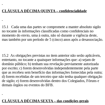
CLÁUSULA DÉCIMA
QUINTA – confidencialidade
15.1 Cada uma das partes se compromete a manter absoluto sigilo
no tocante às informações classificadas como confidenciais no
momento do envio, uma à outra, não só durante a vigência deste,
mas também por um período de 5 (cinco) anos após a desassociação.
15.2 As obrigações previstas no item anterior não serão aplicáveis,
entretanto, no tocante a quaisquer informações que: a) sejam de
domínio público; b) tenham sua revelação previamente autorizada
por escrito; c) forem desenvolvidas independentemente pela parte
que as recebeu sem benefício das informações fornecidas pela outra;
d) forem recebidas de um terceiro que não tenha qualquer obrigação
de sigilo; e) forem desenvolvidas dentro dos Colegiados, Fóruns e
demais órgãos ou eventos do BFB.
CLÁUSULA
DÉCIMA SEXTA – das condições gerais