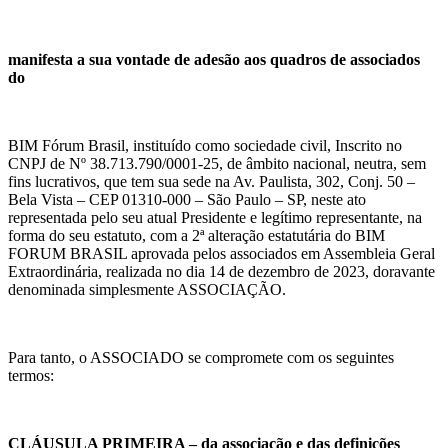
manifesta a sua vontade de adesão aos quadros de associados
do
BIM Fórum Brasil, instituído como sociedade civil, Inscrito no
CNPJ de Nº 38.713.790/0001-25, de âmbito nacional, neutra, sem
fins lucrativos, que tem sua sede na Av. Paulista, 302, Conj. 50 –
Bela Vista – CEP 01310-000 – São Paulo – SP, neste ato
representada pelo seu atual Presidente e legítimo representante, na
forma do seu estatuto, com a 2ª alteração estatutária do BIM
FORUM BRASIL aprovada pelos associados em Assembleia Geral
Extraordinária, realizada no dia 14 de dezembro de 2023, doravante
denominada simplesmente ASSOCIAÇÃO.
Para tanto, o ASSOCIADO se compromete com os seguintes
termos:
CLÁUSULA PRIMEIRA – da associação e das definições