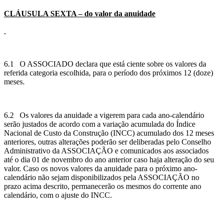
CLÁUSULA SEXTA – do valor da anuidade
6.1 O ASSOCIADO declara que está ciente sobre os valores da
referida categoria escolhida, para o período dos próximos 12 (doze)
meses.
6.2 Os valores da anuidade a vigerem para cada ano-calendário
serão justados de acordo com a variação acumulada do Índice
Nacional de Custo da Construção (INCC) acumulado dos 12 meses
anteriores, outras alterações poderão ser deliberadas pelo Conselho
Administrativo da ASSOCIAÇÃO e comunicados aos associados
até o dia 01 de novembro do ano anterior caso haja alteração do seu
valor. Caso os novos valores da anuidade para o próximo ano-
calendário não sejam disponibilizados pela ASSOCIAÇÃO no
prazo acima descrito, permanecerão os mesmos do corrente ano
calendário, com o ajuste do INCC.