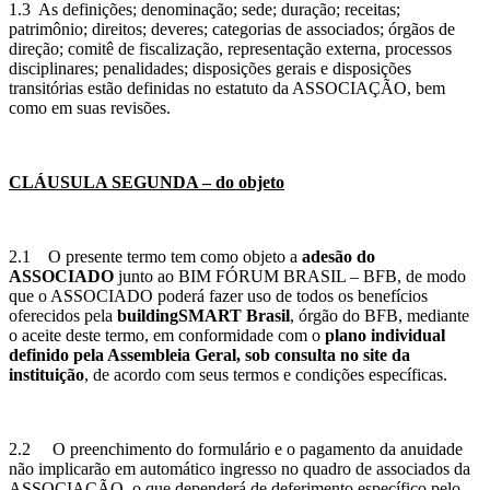
1.3 As definições; denominação; sede; duração; receitas;
patrimônio; direitos; deveres; categorias de associados; órgãos de
direção; comitê de fiscalização, representação externa, processos
disciplinares; penalidades; disposições gerais e disposições
transitórias estão definidas no estatuto da ASSOCIAÇÃO, bem
como em suas revisões.
CLÁUSULA SEGUNDA – do objeto
2.1 O presente termo tem como objeto a
adesão do
ASSOCIADO
junto ao BIM FÓRUM BRASIL – BFB, de modo
que o ASSOCIADO poderá fazer uso de todos os benefícios
oferecidos pela
buildingSMART Brasil
, órgão do BFB, mediante
o aceite deste termo, em conformidade com o
plano individual
definido pela Assembleia Geral, sob consulta no site da
instituição
, de acordo com seus termos e condições específicas.
2.2 O preenchimento do formulário e o pagamento da anuidade
não implicarão em automático ingresso no quadro de associados da
ASSOCIAÇÃO, o que dependerá de deferimento específico pelo