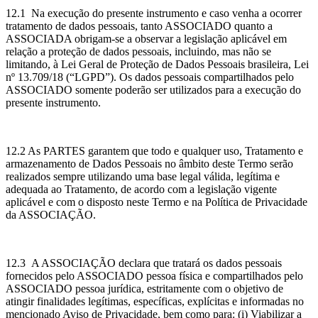
12.1 Na execução do presente instrumento e caso venha a ocorrer
tratamento de dados pessoais, tanto ASSOCIADO quanto a
ASSOCIADA obrigam-se a observar a legislação aplicável em
relação a proteção de dados pessoais, incluindo, mas não se
limitando, à Lei Geral de Proteção de Dados Pessoais brasileira, Lei
nº 13.709/18 (“LGPD”). Os dados pessoais compartilhados pelo
ASSOCIADO somente poderão ser utilizados para a execução do
presente instrumento.
12.2 As PARTES garantem que todo e qualquer uso, Tratamento e
armazenamento de Dados Pessoais no âmbito deste Termo serão
realizados sempre utilizando uma base legal válida, legítima e
adequada ao Tratamento, de acordo com a legislação vigente
aplicável e com o disposto neste Termo e na Política de Privacidade
da ASSOCIAÇÃO.
12.3 A ASSOCIAÇÃO declara que tratará os dados pessoais
fornecidos pelo ASSOCIADO pessoa física e compartilhados pelo
ASSOCIADO pessoa jurídica, estritamente com o objetivo de
atingir finalidades legítimas, específicas, explícitas e informadas no
mencionado Aviso de Privacidade, bem como para: (i) Viabilizar a