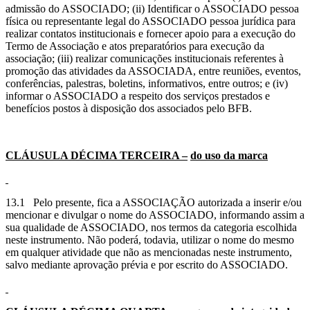
admissão do ASSOCIADO; (ii) Identificar o ASSOCIADO pessoa
física ou representante legal do ASSOCIADO pessoa jurídica para
realizar contatos institucionais e fornecer apoio para a execução do
Termo de Associação e atos preparatórios para execução da
associação; (iii) realizar comunicações institucionais referentes à
promoção das atividades da ASSOCIADA, entre reuniões, eventos,
conferências, palestras, boletins, informativos, entre outros; e (iv)
informar o ASSOCIADO a respeito dos serviços prestados e
benefícios postos à disposição dos associados pelo BFB.
CLÁUSULA DÉCIMA
TERCEIRA –
do uso da marca
13.1 Pelo presente, fica a ASSOCIAÇÃO autorizada a inserir e/ou
mencionar e divulgar o nome do ASSOCIADO, informando assim a
sua qualidade de ASSOCIADO, nos termos da categoria escolhida
neste instrumento. Não poderá, todavia, utilizar o nome do mesmo
em qualquer atividade que não as mencionadas neste instrumento,
salvo mediante aprovação prévia e por escrito do ASSOCIADO.