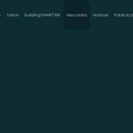
o
Sobre
buildingSMART BR
Associados
Notícias
Publicaç