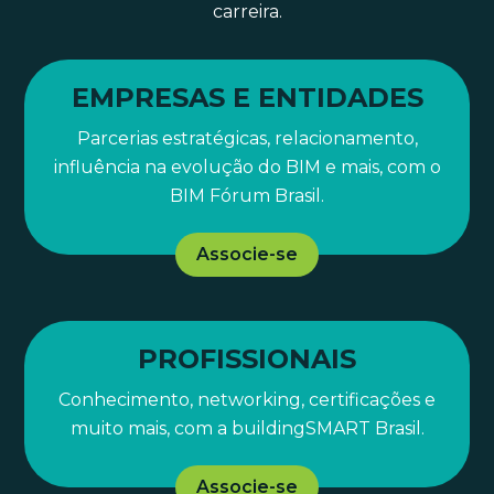
carreira.
EMPRESAS E ENTIDADES
Parcerias estratégicas, relacionamento,
influência na evolução do BIM e mais, com o
BIM Fórum Brasil.
Associe-se
PROFISSIONAIS
Conhecimento, networking, certificações e
muito mais, com a buildingSMART Brasil.
Associe-se