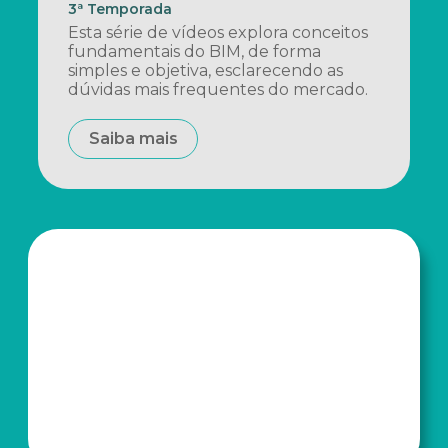
3ª Temporada
Esta série de vídeos explora conceitos
fundamentais do BIM, de forma
simples e objetiva, esclarecendo as
dúvidas mais frequentes do mercado.
Saiba mais