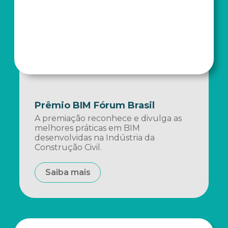
Prêmio BIM Fórum Brasil
A premiação reconhece e divulga as
melhores práticas em BIM
desenvolvidas na Indústria da
Construção Civil.
Saiba mais