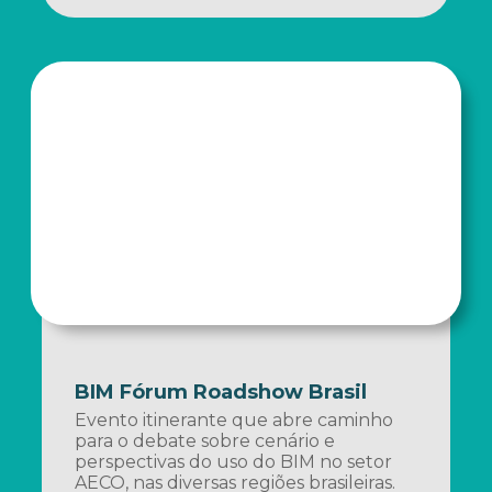
BIM Fórum Roadshow Brasil
Evento itinerante que abre caminho
para o debate sobre cenário e
perspectivas do uso do BIM no setor
AECO, nas diversas regiões brasileiras.