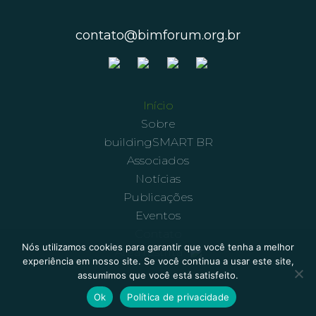
contato@bimforum.org.br
Início
Sobre
buildingSMART BR
Associados
Notícias
Publicações
Eventos
Contato
Nós utilizamos cookies para garantir que você tenha a melhor
Área restrita
experiência em nosso site. Se você continua a usar este site,
assumimos que você está satisfeito.
Ok
Política de privacidade