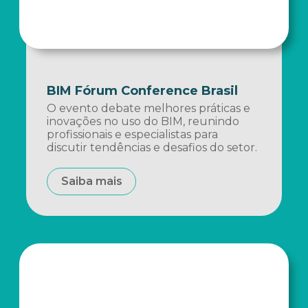
BIM Fórum Conference Brasil
O evento debate melhores práticas e
inovações no uso do BIM, reunindo
profissionais e especialistas para
discutir tendências e desafios do setor.
Saiba mais