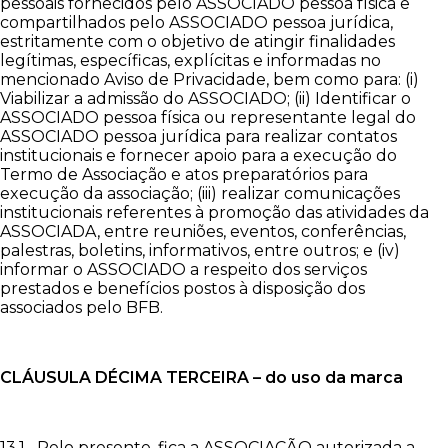
pessoais fornecidos pelo ASSOCIADO pessoa física e
compartilhados pelo ASSOCIADO pessoa jurídica,
estritamente com o objetivo de atingir finalidades
legítimas, específicas, explícitas e informadas no
mencionado Aviso de Privacidade, bem como para: (i)
Viabilizar a admissão do ASSOCIADO; (ii) Identificar o
ASSOCIADO pessoa física ou representante legal do
ASSOCIADO pessoa jurídica para realizar contatos
institucionais e fornecer apoio para a execução do
Termo de Associação e atos preparatórios para
execução da associação; (iii) realizar comunicações
institucionais referentes à promoção das atividades da
ASSOCIADA, entre reuniões, eventos, conferências,
palestras, boletins, informativos, entre outros; e (iv)
informar o ASSOCIADO a respeito dos serviços
prestados e benefícios postos à disposição dos
associados pelo BFB.
CLÁUSULA DÉCIMA
TERCEIRA –
do uso da marca
13.1 Pelo presente, fica a ASSOCIAÇÃO autorizada a