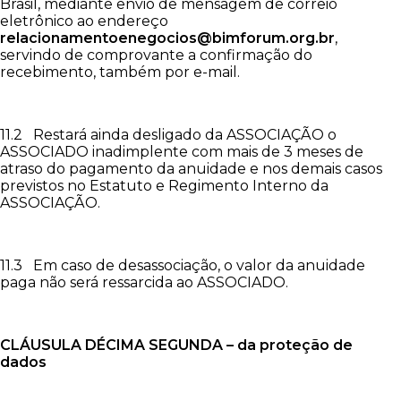
Brasil, mediante envio de mensagem de correio
eletrônico ao endereço
relacionamentoenegocios@bimforum.org.br
,
servindo de comprovante a confirmação do
recebimento, também por e-mail.
11.2 Restará ainda desligado da ASSOCIAÇÃO o
ASSOCIADO inadimplente com mais de 3 meses de
atraso do pagamento da anuidade e nos demais casos
previstos no Estatuto e Regimento Interno da
ASSOCIAÇÃO.
11.3 Em caso de desassociação, o valor da anuidade
paga não será ressarcida ao ASSOCIADO.
CLÁUSULA DÉCIMA
SEGUNDA – da proteção de
dados