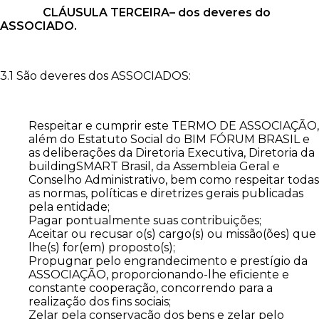
CLÁUSULA TERCEIRA– dos deveres do
ASSOCIADO.
3.1 São deveres dos ASSOCIADOS:
Respeitar e cumprir este TERMO DE ASSOCIAÇÃO,
além do Estatuto Social do BIM FÓRUM BRASIL e
as deliberações da Diretoria Executiva, Diretoria da
buildingSMART Brasil, da Assembleia Geral e
Conselho Administrativo, bem como respeitar todas
as normas, políticas e diretrizes gerais publicadas
pela entidade;
Pagar pontualmente suas contribuições;
Aceitar ou recusar o(s) cargo(s) ou missão(ões) que
lhe(s) for(em) proposto(s);
Propugnar pelo engrandecimento e prestígio da
ASSOCIAÇÃO, proporcionando-lhe eficiente e
constante cooperação, concorrendo para a
realização dos fins sociais;
Zelar pela conservação dos bens e zelar pelo