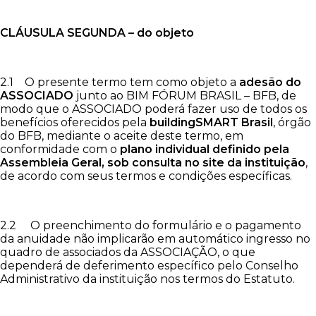
CLÁUSULA SEGUNDA – do objeto
2.1 O presente termo tem como objeto a
adesão do
ASSOCIADO
junto ao BIM FÓRUM BRASIL – BFB, de
modo que o ASSOCIADO poderá fazer uso de todos os
benefícios oferecidos pela
buildingSMART Brasil
, órgão
do BFB, mediante o aceite deste termo, em
conformidade com o
plano individual definido pela
Assembleia Geral, sob consulta no site da instituição
,
de acordo com seus termos e condições específicas.
2.2 O preenchimento do formulário e o pagamento
da anuidade não implicarão em automático ingresso no
quadro de associados da ASSOCIAÇÃO, o que
dependerá de deferimento específico pelo Conselho
Administrativo da instituição nos termos do Estatuto.