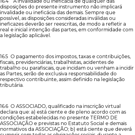
16.4 A invalidade ou ineficácia de qualquer das
disposições do presente instrumento não implicará
invalidade ou ineficácia das demais. Sempre que
possível, as disposições consideradas inválidas ou
ineficazes deverão ser reescritas, de modo a refletir a
real e inicial intenção das partes, em conformidade com
a legislação aplicável.
16.5 O pagamento dos impostos, taxas e contribuições,
fiscais, previdenciárias, trabalhistas, acidentes de
trabalho ou parafiscais, que incidam ou venham a incidir
as Partes, serão de exclusiva responsabilidade do
respectivo contribuinte, assim definido na legislação
tributária.
16.6 O ASSOCIADO, qualificado na inscrição virtual
declara que: a) está ciente e de pleno acordo com as
condições estabelecidas no presente TERMO DE
ASSOCIAÇÃO e previstas no Estatuto Social e demais
normativos da ASSOCIAÇÃO; b) está ciente que deverá
cumprir com todas as obrigações sociais, durante a