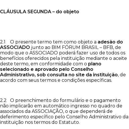
CLÁUSULA SEGUNDA – do objeto
2.1 O presente termo tem como objeto a
adesão do
ASSOCIADO
junto ao BIM FÓRUM BRASIL – BFB, de
modo que o ASSOCIADO poderá fazer uso de todos os
benefícios oferecidos pela instituição mediante o aceite
deste termo, em conformidade com o
plano
selecionado e
aprovado pelo Conselho
Administrativo, sob consulta no site da instituição
, de
acordo com seus termos e condições específicas.
2.2 O preenchimento do formulário e o pagamento
não implicarão em automático ingresso no quadro de
associados da ASSOCIAÇÃO, o que dependerá de
deferimento específico pelo Conselho Administrativo da
instituição nos termos do Estatuto.