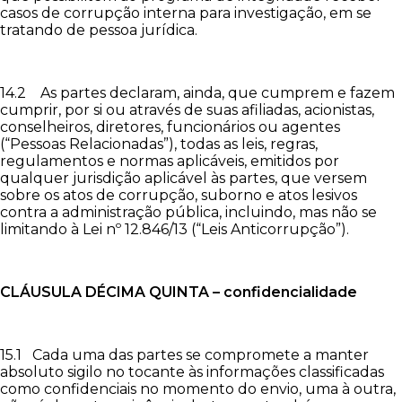
casos de corrupção interna para investigação, em se
tratando de pessoa jurídica.
14.2 As partes declaram, ainda, que cumprem e fazem
cumprir, por si ou através de suas afiliadas, acionistas,
conselheiros, diretores, funcionários ou agentes
(“Pessoas Relacionadas”), todas as leis, regras,
regulamentos e normas aplicáveis, emitidos por
qualquer jurisdição aplicável às partes, que versem
sobre os atos de corrupção, suborno e atos lesivos
contra a administração pública, incluindo, mas não se
limitando à Lei nº 12.846/13 (“Leis Anticorrupção”).
CLÁUSULA DÉCIMA
QUINTA – confidencialidade
15.1 Cada uma das partes se compromete a manter
absoluto sigilo no tocante às informações classificadas
como confidenciais no momento do envio, uma à outra,