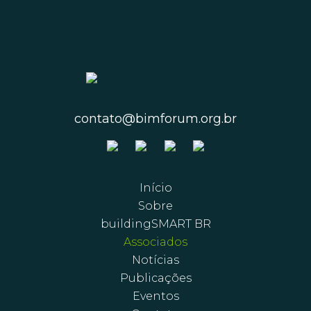
contato@bimforum.org.br
Início
Sobre
buildingSMART BR
Associados
Notícias
Publicações
Eventos