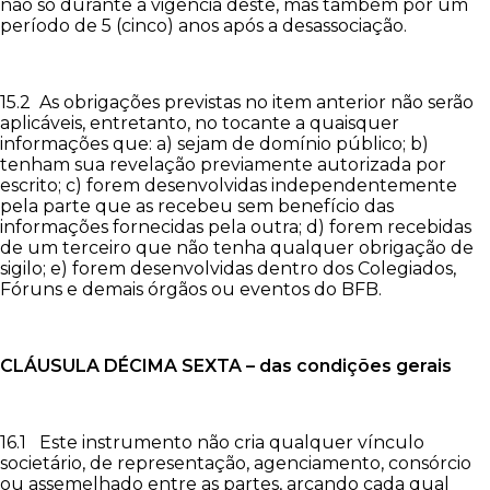
não só durante a vigência deste, mas também por um
período de 5 (cinco) anos após a desassociação.
15.2 As obrigações previstas no item anterior não serão
aplicáveis, entretanto, no tocante a quaisquer
informações que: a) sejam de domínio público; b)
tenham sua revelação previamente autorizada por
escrito; c) forem desenvolvidas independentemente
pela parte que as recebeu sem benefício das
informações fornecidas pela outra; d) forem recebidas
de um terceiro que não tenha qualquer obrigação de
sigilo; e) forem desenvolvidas dentro dos Colegiados,
Fóruns e demais órgãos ou eventos do BFB.
CLÁUSULA
DÉCIMA SEXTA – das condições gerais
16.1 Este instrumento não cria qualquer vínculo
societário, de representação, agenciamento, consórcio
ou assemelhado entre as partes, arcando cada qual