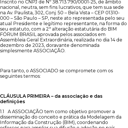
Inscrito no CNPJ de Nº 38.713.790/0001-25, de âmbito
nacional, neutra, sem fins lucrativos, que tem sua sede
na Av. Paulista, 302, Conj. 50 – Bela Vista – CEP 01310-
000 – São Paulo – SP, neste ato representada pelo seu
atual Presidente e legítimo representante, na forma do
seu estatuto, com a 2ª alteração estatutária do BIM
FÓRUM BRASIL aprovada pelos associados em
Assembleia Geral Extraordinária, realizada no dia 14 de
dezembro de 2023, doravante denominada
simplesmente ASSOCIAÇÃO.
Para tanto, o ASSOCIADO se compromete com os
seguintes termos:
CLÁUSULA PRIMEIRA – da associação e das
definições
1.1 A ASSOCIAÇÃO tem como objetivo promover a
disseminação do conceito e prática da Modelagem da
Informação da Construção (BIM), coordenando
esforços para ampliar sua difusão e adoção no país,