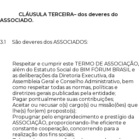
CLÁUSULA TERCEIRA– dos deveres do
ASSOCIADO.
3.1 São deveres dos ASSOCIADOS:
Respeitar e cumprir este TERMO DE ASSOCIAÇÃO,
além do Estatuto Social do BIM FÓRUM BRASIL e
as deliberações da Diretoria Executiva, da
Assembleia Geral e Conselho Administrativo, bem
como respeitar todas as normas, políticas e
diretrizes gerais publicadas pela entidade;
Pagar pontualmente suas contribuições;
Aceitar ou recusar o(s) cargo(s) ou missão(ões) que
lhe(s) for(em) proposto(s);
Propugnar pelo engrandecimento e prestígio da
ASSOCIAÇÃO, proporcionando-lhe eficiente e
constante cooperação, concorrendo para a
realização dos fins sociais;