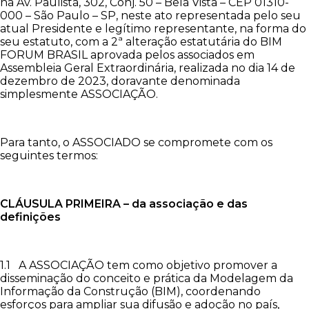
na Av. Paulista, 302, Conj. 50 – Bela Vista – CEP 01310-
000 – São Paulo – SP, neste ato representada pelo seu
atual Presidente e legítimo representante, na forma do
seu estatuto, com a 2ª alteração estatutária do BIM
FORUM BRASIL aprovada pelos associados em
Assembleia Geral Extraordinária, realizada no dia 14 de
dezembro de 2023, doravante denominada
simplesmente ASSOCIAÇÃO.
Para tanto, o ASSOCIADO se compromete com os
seguintes termos:
CLÁUSULA PRIMEIRA – da associação e das
definições
1.1 A ASSOCIAÇÃO tem como objetivo promover a
disseminação do conceito e prática da Modelagem da
Informação da Construção (BIM), coordenando
esforços para ampliar sua difusão e adoção no país,