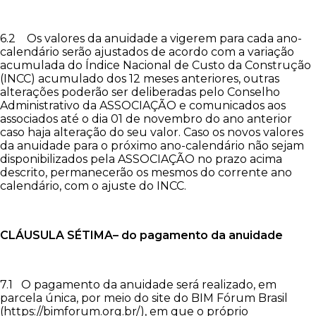
6.2 Os valores da anuidade a vigerem para cada ano-
calendário serão ajustados de acordo com a variação
acumulada do Índice Nacional de Custo da Construção
(INCC) acumulado dos 12 meses anteriores, outras
alterações poderão ser deliberadas pelo Conselho
Administrativo da ASSOCIAÇÃO e comunicados aos
associados até o dia 01 de novembro do ano anterior
caso haja alteração do seu valor. Caso os novos valores
da anuidade para o próximo ano-calendário não sejam
disponibilizados pela ASSOCIAÇÃO no prazo acima
descrito, permanecerão os mesmos do corrente ano
calendário, com o ajuste do INCC.
CLÁUSULA SÉTIMA– do pagamento da anuidade
7.1 O pagamento da anuidade será realizado, em
parcela única, por meio do site do BIM Fórum Brasil
(https://bimforum.org.br/), em que o próprio