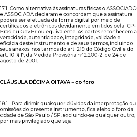
17.1 Como alternativa às assinaturas físicas o ASSOCIADO
e ASSOCIADA declaram e concordam que a assinatura
poderá ser efetuada de forma digital por meio de
certificados eletrônicos devidamente emitidos pela ICP-
Brasi ou Gov.Br ou equivalente. As partes reconhecem a
veracidade, autenticidade, integridade, validade e
eficácia deste instrumento e de seus termos, incluindo
seus anexos, nos termos do art. 219 do Código Civil e do
art. 10, § 1º, da Medida Provisória nº 2.200-2, de 24 de
agosto de 2001.
CLÁUSULA
DÉCIMA OITAVA – do foro
18.1 Para dirimir quaisquer dúvidas da interpretação ou
omissões do presente instrumento, fica eleito o foro da
cidade de São Paulo / SP, excluindo-se qualquer outro,
por mais privilegiado que seja.