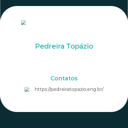
2425
Pedreira Topázio
Contatos
https://pedreiratopazio.eng.br/