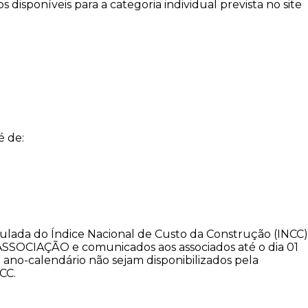
disponíveis para a categoria individual prevista no site
é de:
ulada do Índice Nacional de Custo da Construção (INCC)
 ASSOCIAÇÃO e comunicados aos associados até o dia 01
 ano-calendário não sejam disponibilizados pela
CC.