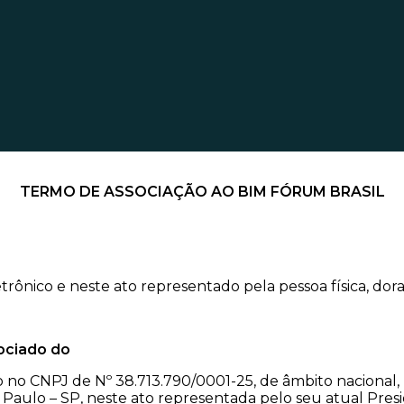
TERMO DE ASSOCIAÇÃO AO BIM FÓRUM BRASIL
trônico e neste ato representado pela pessoa física, 
ociado do
to no CNPJ de Nº 38.713.790/0001-25, de âmbito nacional, 
ão Paulo – SP, neste ato representada pelo seu atual Pre