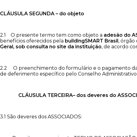
CLÁUSULA SEGUNDA – do objeto
2.1 O presente termo tem como objeto a
adesão do 
benefícios oferecidos pela
buildingSMART Brasil
, órgão
Geral, sob consulta no site da instituição
, de acordo co
2.2 O preenchimento do formulário e o pagamento da 
de deferimento específico pelo Conselho Administrativo 
CLÁUSULA TERCEIRA– dos deveres do ASSOC
3.1 São deveres dos ASSOCIADOS: