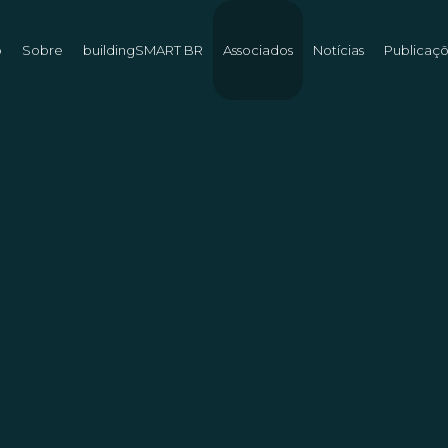
o
Sobre
buildingSMART BR
Associados
Notícias
Publicaç