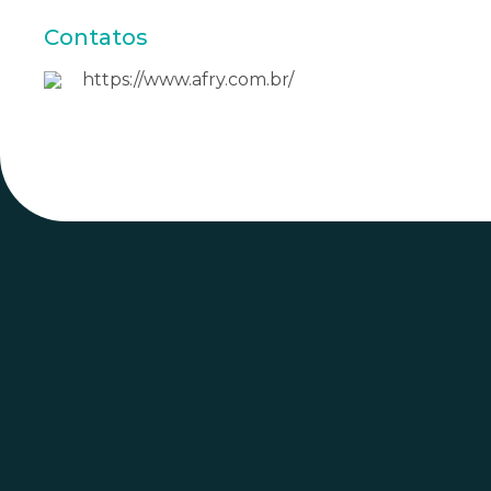
Contatos
https://www.afry.com.br/