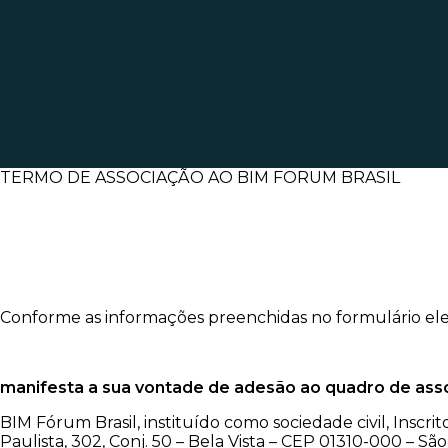
TERMO DE ASSOCIAÇÃO AO BIM FORUM BRASIL
Conforme as informações preenchidas no formulário ele
manifesta a sua vontade de adesão ao quadro de ass
BIM Fórum Brasil, instituído como sociedade civil, Inscri
Paulista, 302, Conj. 50 – Bela Vista – CEP 01310-000 – S