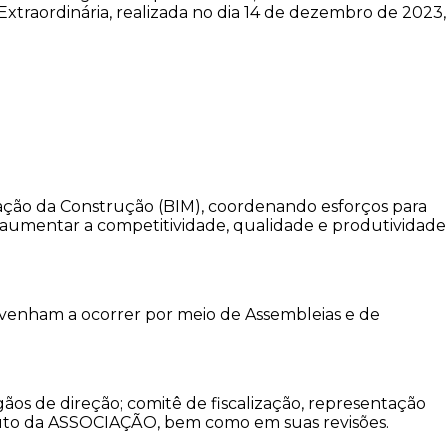
xtraordinária, realizada no dia 14 de dezembro de 2023,
ção da Construção (BIM), coordenando esforços para
de aumentar a competitividade, qualidade e produtividade
 venham a ocorrer por meio de Assembleias e de
rgãos de direção; comitê de fiscalização, representação
estatuto da ASSOCIAÇÃO, bem como em suas revisões.