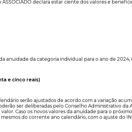
ASSOCIADO declara estar ciente dos valores e benefícios 
 anuidade da categoria individual para o ano de 2024, 
ta e cinco reais)
lendário serão ajustados de acordo com a variação acum
oderão ser deliberadas pelo Conselho Administrativo da
valor. Caso os novos valores da anuidade para o próximo
mesmos do corrente ano calendário, com o ajuste do IN