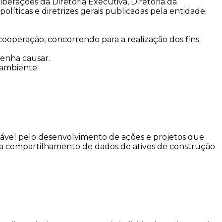
rações da Diretoria Executiva, Diretoria da
líticas e diretrizes gerais publicadas pela entidade;
operação, concorrendo para a realização dos fins
enha causar.
 ambiente.
ável pelo desenvolvimento de ações e projetos que
ara compartilhamento de dados de ativos de construção