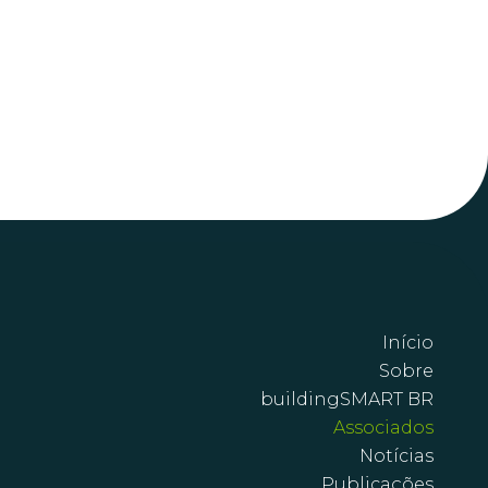
Início
Sobre
buildingSMART BR
Associados
Notícias
Publicações