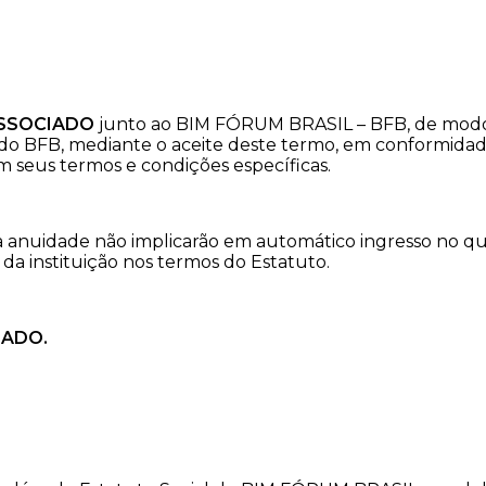
ASSOCIADO
junto ao BIM FÓRUM BRASIL – BFB, de modo
 do BFB, mediante o aceite deste termo, em conformid
m seus termos e condições específicas.
anuidade não implicarão em automático ingresso no q
da instituição nos termos do Estatuto.
IADO.