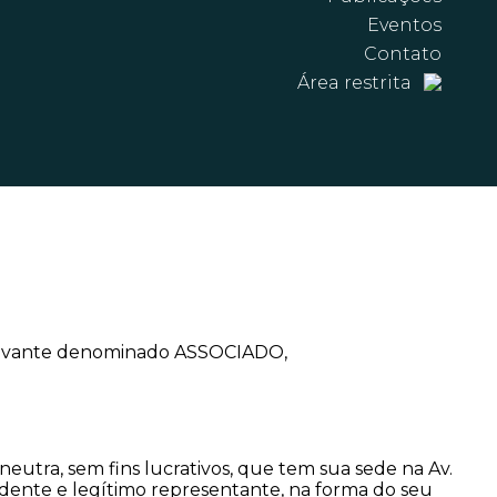
Eventos
Contato
Área restrita
doravante denominado ASSOCIADO,
neutra, sem fins lucrativos, que tem sua sede na Av.
sidente e legítimo representante, na forma do seu