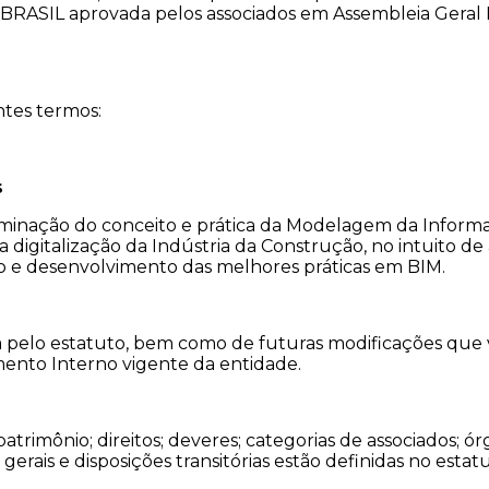
BRASIL aprovada pelos associados em Assembleia Geral E
tes termos:
s
inação do conceito e prática da Modelagem da Informa
a digitalização da Indústria da Construção, no intuito 
ão e desenvolvimento das melhores práticas em BIM.
-á pelo estatuto, bem como de futuras modificações que
mento Interno vigente da entidade.
patrimônio; direitos; deveres; categorias de associados; ó
es gerais e disposições transitórias estão definidas no 