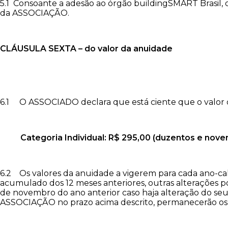
5.1 Consoante a adesão ao órgão buildingSMART Brasil, o 
da ASSOCIAÇÃO.
CLÁUSULA SEXTA – do valor da anuidade
6.1 O ASSOCIADO declara que está ciente que o valor da
Categoria Individual: R$ 295,00 (duzentos e noven
6.2 Os valores da anuidade a vigerem para cada ano-ca
acumulado dos 12 meses anteriores, outras alterações p
de novembro do ano anterior caso haja alteração do seu 
ASSOCIAÇÃO no prazo acima descrito, permanecerão os 