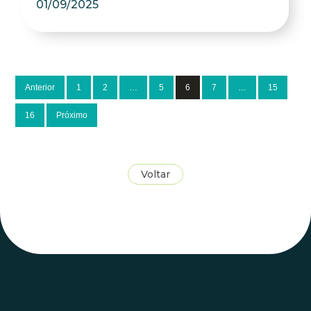
01/09/2025
Anterior
1
2
…
5
6
7
…
15
16
Próximo
Voltar