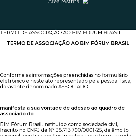
Área restrita
TERMO DE ASSOCIAÇÃO AO BIM FORUM BRASIL
TERMO DE ASSOCIAÇÃO AO BIM FÓRUM BRASIL
Conforme as informações preenchidas no formulário
eletrônico e neste ato representado pela pessoa física,
doravante denominado ASSOCIADO,
manifesta a sua vontade de adesão ao quadro de
associado do
BIM Fórum Brasil, instituído como sociedade civil,
Inscrito no CNPJ de Nº 38.713.790/0001-25, de âmbito
nacional, neutra, sem fins lucrativos, que tem sua sede