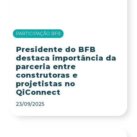
PARTICIPAÇÃO BFB
Presidente do BFB
destaca importância da
parceria entre
construtoras e
projetistas no
QiConnect
23/09/2025