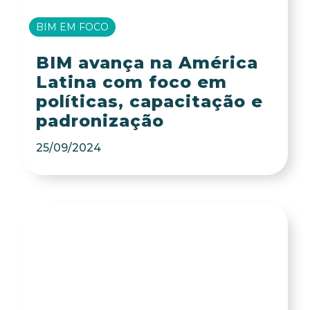
BIM EM FOCO
BIM avança na América
Latina com foco em
políticas, capacitação e
padronização
25/09/2024