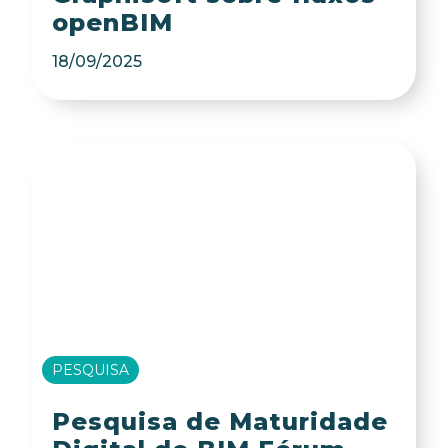
openBIM
18/09/2025
PESQUISA
Pesquisa de Maturidade