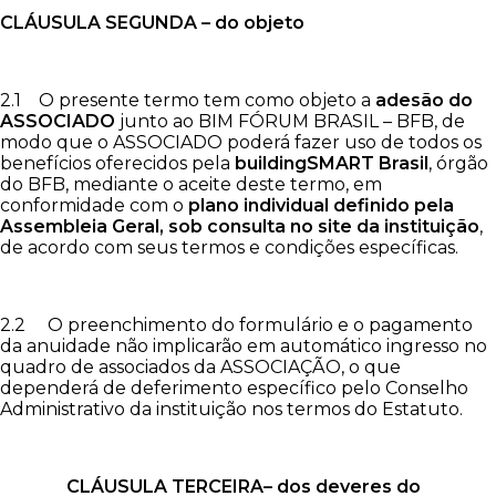
CLÁUSULA SEGUNDA – do objeto
2.1 O presente termo tem como objeto a
adesão do
ASSOCIADO
junto ao BIM FÓRUM BRASIL – BFB, de
modo que o ASSOCIADO poderá fazer uso de todos os
benefícios oferecidos pela
buildingSMART Brasil
, órgão
do BFB, mediante o aceite deste termo, em
conformidade com o
plano individual definido pela
Assembleia Geral, sob consulta no site da instituição
,
de acordo com seus termos e condições específicas.
2.2 O preenchimento do formulário e o pagamento
da anuidade não implicarão em automático ingresso no
quadro de associados da ASSOCIAÇÃO, o que
dependerá de deferimento específico pelo Conselho
Administrativo da instituição nos termos do Estatuto.
CLÁUSULA TERCEIRA– dos deveres do