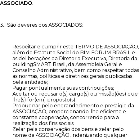
ASSOCIADO.
3.1 São deveres dos ASSOCIADOS:
Respeitar e cumprir este TERMO DE ASSOCIAÇÃO,
além do Estatuto Social do BIM FÓRUM BRASIL e
as deliberações da Diretoria Executiva, Diretoria da
buildingSMART Brasil, da Assembleia Geral e
Conselho Administrativo, bem como respeitar todas
as normas, políticas e diretrizes gerais publicadas
pela entidade;
Pagar pontualmente suas contribuições;
Aceitar ou recusar o(s) cargo(s) ou missão(ões) que
lhe(s) for(em) proposto(s);
Propugnar pelo engrandecimento e prestígio da
ASSOCIAÇÃO, proporcionando-lhe eficiente e
constante cooperação, concorrendo para a
realização dos fins sociais;
Zelar pela conservação dos bens e zelar pelo
nome da ASSOCIAÇÃO, indenizando qualquer