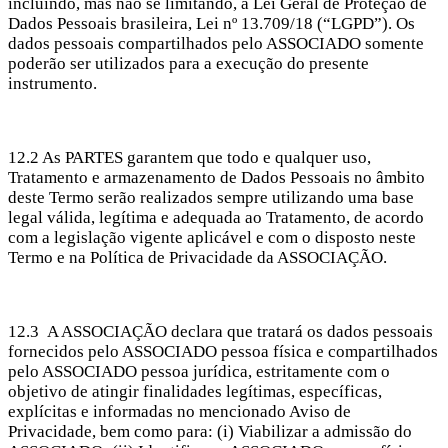
incluindo, mas não se limitando, à Lei Geral de Proteção de
Dados Pessoais brasileira, Lei nº 13.709/18 (“LGPD”). Os
dados pessoais compartilhados pelo ASSOCIADO somente
poderão ser utilizados para a execução do presente
instrumento.
12.2 As PARTES garantem que todo e qualquer uso,
Tratamento e armazenamento de Dados Pessoais no âmbito
deste Termo serão realizados sempre utilizando uma base
legal válida, legítima e adequada ao Tratamento, de acordo
com a legislação vigente aplicável e com o disposto neste
Termo e na Política de Privacidade da ASSOCIAÇÃO.
12.3 A ASSOCIAÇÃO declara que tratará os dados pessoais
fornecidos pelo ASSOCIADO pessoa física e compartilhados
pelo ASSOCIADO pessoa jurídica, estritamente com o
objetivo de atingir finalidades legítimas, específicas,
explícitas e informadas no mencionado Aviso de
Privacidade, bem como para: (i) Viabilizar a admissão do