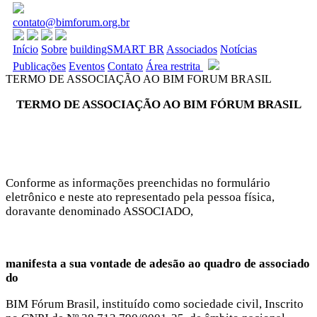
contato@bimforum.org.br
Início
Sobre
buildingSMART BR
Associados
Notícias
Publicações
Eventos
Contato
Área restrita
TERMO DE ASSOCIAÇÃO AO BIM FORUM BRASIL
TERMO DE ASSOCIAÇÃO AO BIM FÓRUM BRASIL
Conforme as informações preenchidas no formulário
eletrônico e neste ato representado pela pessoa física,
doravante denominado ASSOCIADO,
manifesta a sua vontade de adesão ao quadro de associado
do
BIM Fórum Brasil, instituído como sociedade civil, Inscrito