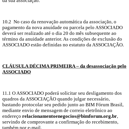
da sua associação.
10.2
No caso da renovação automática da associação, o
pagamento da nova anuidade ou parcela pelo ASSOCIADO
deverá ser realizado até o dia 20 do mês subsequente ao
término da anuidade anterior. As condições de exclusão do
ASSOCIADO estão definidas no estatuto da ASSOCIAÇÃO.
CLÁUSULA DÉCIMA PRIMEIRA – da desassociação pelo
ASSOCIADO
11.1 O ASSOCIADO poderá solicitar seu desligamento dos
quadros da ASSOCIAÇÃO quando julgar necessário,
bastando protocolar seu pedido junto ao BIM Fórum Brasil,
mediante envio de mensagem de correio eletrônico ao
endereço
relacionamentoenegocios@bimforum.org.br
,
servindo de comprovante a confirmação do recebimento,
também por e-mail.