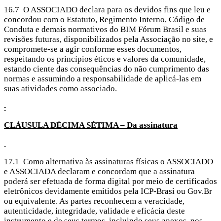
16.7 O ASSOCIADO declara para os devidos fins que leu e
concordou com o Estatuto, Regimento Interno, Código de
Conduta e demais normativos do BIM Fórum Brasil e suas
revisões futuras, disponibilizados pela Associação no site, e
compromete-se a agir conforme esses documentos,
respeitando os princípios éticos e valores da comunidade,
estando ciente das consequências do não cumprimento das
normas e assumindo a responsabilidade de aplicá-las em
suas atividades como associado.
CLÁUSULA
DÉCIMA SÉTIMA – Da assinatura
17.1 Como alternativa às assinaturas físicas o ASSOCIADO
e ASSOCIADA declaram e concordam que a assinatura
poderá ser efetuada de forma digital por meio de certificados
eletrônicos devidamente emitidos pela ICP-Brasi ou Gov.Br
ou equivalente. As partes reconhecem a veracidade,
autenticidade, integridade, validade e eficácia deste
instrumento e de seus termos, incluindo seus anexos, nos