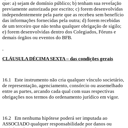
que: a) sejam de domínio público; b) tenham sua revelação
previamente autorizada por escrito; c) forem desenvolvidas
independentemente pela parte que as recebeu sem benefício
das informações fornecidas pela outra; d) forem recebidas
de um terceiro que não tenha qualquer obrigação de sigilo;
e) forem desenvolvidas dentro dos Colegiados, Fóruns e
demais órgãos ou eventos do BFB.
CLÁUSULA
DÉCIMA SEXTA – das condições gerais
16.1 Este instrumento não cria qualquer vínculo societário,
de representação, agenciamento, consórcio ou assemelhado
entre as partes, arcando cada qual com suas respectivas
obrigações nos termos do ordenamento jurídico em vigor.
16.2 Em nenhuma hipótese poderá ser imputada ao
ASSOCIADO qualquer responsabilidade por danos ou