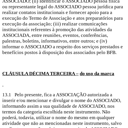
ASSOCIADO; (ii) Identificar o ASSOCIADO pessoa física
ou representante legal do ASSOCIADO pessoa jurídica para
realizar contatos institucionais e fornecer apoio para a
execução do Termo de Associação e atos preparatórios para
execução da associação; (iii) realizar comunicações
institucionais referentes à promoção das atividades da
ASSOCIADA, entre reuniões, eventos, conferências,
palestras, boletins, informativos, entre outros; e (iv)
informar o ASSOCIADO a respeito dos serviços prestados e
benefícios postos à disposição dos associados pelo BFB.
CLÁUSULA DÉCIMA
TERCEIRA –
do uso da marca
13.1 Pelo presente, fica a ASSOCIAÇÃO autorizada a
inserir e/ou mencionar e divulgar o nome do ASSOCIADO,
informando assim a sua qualidade de ASSOCIADO, nos
termos da categoria escolhida neste instrumento. Não
poderá, todavia, utilizar o nome do mesmo em qualquer
atividade que não as mencionadas neste instrumento, salvo