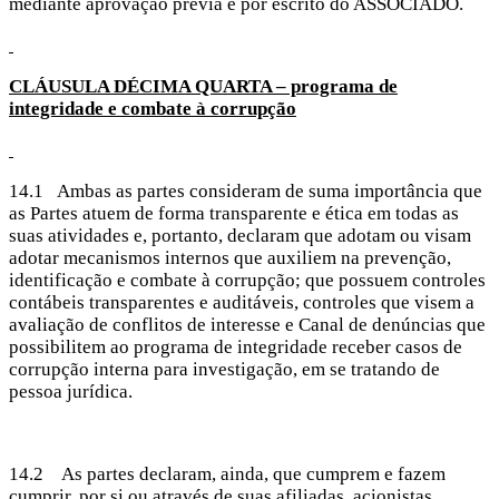
mediante aprovação prévia e por escrito do ASSOCIADO.
CLÁUSULA DÉCIMA
QUARTA – programa de
integridade e combate à corrupção
14.1 Ambas as partes consideram de suma importância que
as Partes atuem de forma transparente e ética em todas as
suas atividades e, portanto, declaram que adotam ou visam
adotar mecanismos internos que auxiliem na prevenção,
identificação e combate à corrupção; que possuem controles
contábeis transparentes e auditáveis, controles que visem a
avaliação de conflitos de interesse e Canal de denúncias que
possibilitem ao programa de integridade receber casos de
corrupção interna para investigação, em se tratando de
pessoa jurídica.
14.2 As partes declaram, ainda, que cumprem e fazem
cumprir, por si ou através de suas afiliadas, acionistas,