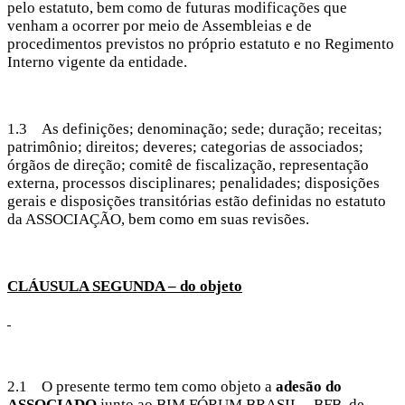
pelo estatuto, bem como de futuras modificações que
venham a ocorrer por meio de Assembleias e de
procedimentos previstos no próprio estatuto e no Regimento
Interno vigente da entidade.
1.3 As definições; denominação; sede; duração; receitas;
patrimônio; direitos; deveres; categorias de associados;
órgãos de direção; comitê de fiscalização, representação
externa, processos disciplinares; penalidades; disposições
gerais e disposições transitórias estão definidas no estatuto
da ASSOCIAÇÃO, bem como em suas revisões.
CLÁUSULA SEGUNDA – do objeto
2.1 O presente termo tem como objeto a
adesão do
ASSOCIADO
junto ao BIM FÓRUM BRASIL – BFB, de