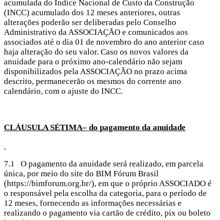
acumulada do Índice Nacional de Custo da Construção
(INCC) acumulado dos 12 meses anteriores, outras
alterações poderão ser deliberadas pelo Conselho
Administrativo da ASSOCIAÇÃO e comunicados aos
associados até o dia 01 de novembro do ano anterior caso
haja alteração do seu valor. Caso os novos valores da
anuidade para o próximo ano-calendário não sejam
disponibilizados pela ASSOCIAÇÃO no prazo acima
descrito, permanecerão os mesmos do corrente ano
calendário, com o ajuste do INCC.
CLÁUSULA SÉTIMA– do pagamento da anuidade
7.1 O pagamento da anuidade será realizado, em parcela
única, por meio do site do BIM Fórum Brasil
(https://bimforum.org.br/), em que o próprio ASSOCIADO é
o responsável pela escolha da categoria, para o período de
12 meses, fornecendo as informações necessárias e
realizando o pagamento via cartão de crédito, pix ou boleto