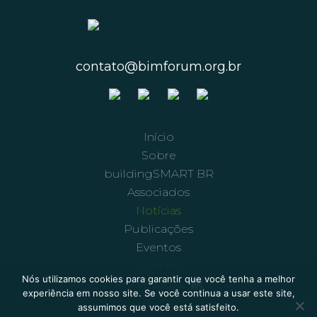
contato@bimforum.org.br
Início
Sobre
buildingSMART BR
Associados
Notícias
Publicações
Eventos
Contato
Nós utilizamos cookies para garantir que você tenha a melhor
Área restrita
experiência em nosso site. Se você continua a usar este site,
assumimos que você está satisfeito.