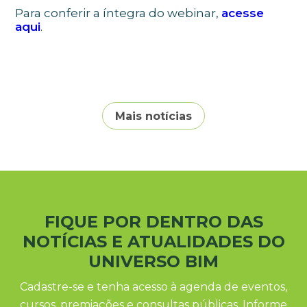
Para conferir a íntegra do webinar,
acesse
aqui
.
Mais notícias
FIQUE POR DENTRO DAS
NOTÍCIAS E ATUALIDADES DO
UNIVERSO BIM
Cadastre-se e tenha acesso à agenda de eventos,
cursos, premiações e consultas públicas. Informe