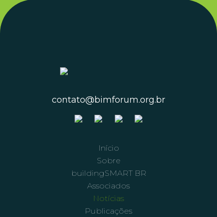
contato@bimforum.org.br
Início
Sobre
buildingSMART BR
Associados
Notícias
Publicações