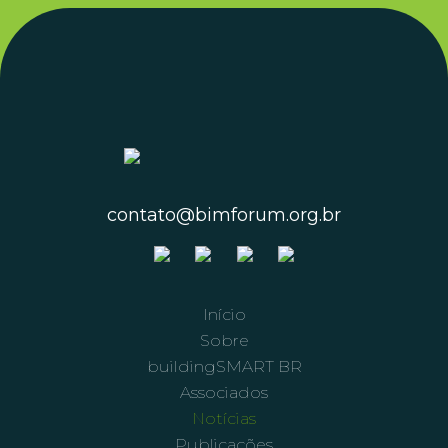
contato@bimforum.org.br
Início
Sobre
buildingSMART BR
Associados
Notícias
Publicações