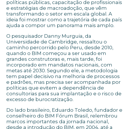
políticas públicas, capacitação de profissionais
e estratégias de macroadoção, que vêm
transformando o setor em escala global. A
ideia foi mostrar como a trajetória de cada país
ajuda a compor um panorama mais amplo.
O pesquisador Danny Murguia, da
Universidade de Cambridge, ressaltou o
caminho percorrido pelo Peru, desde 2010,
quando o BIM começou a ser usado em
grandes construtoras e, mais tarde, foi
incorporado em mandatos nacionais, com
metas até 2030. Segundo ele, a metodologia
tem papel decisivo na melhoria de processos
e padrões, mas precisa ser acompanhada por
políticas que evitem a dependência de
consultorias para sua implantação e o risco de
excesso de burocratização.
Do lado brasileiro, Eduardo Toledo, fundador e
conselheiro do BIM Fórum Brasil, relembrou
marcos importantes da jornada nacional,
desde a introdução do BIM, em 2004, até a