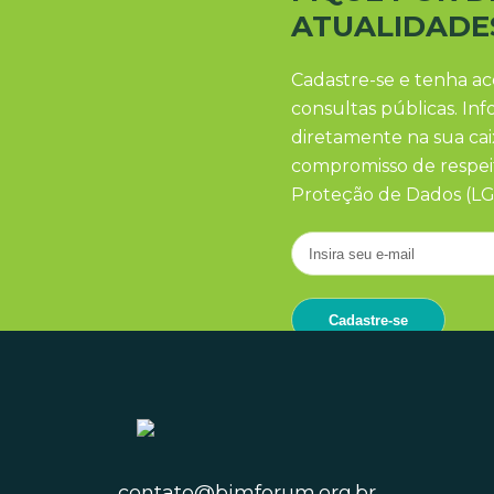
ATUALIDADE
Cadastre-se e tenha ac
consultas públicas. In
diretamente na sua ca
compromisso de respeit
Proteção de Dados (LG
contato@bimforum.org.br