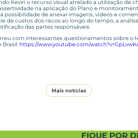
o Kevin o recurso visual atrelado a utilização de
assertividade na aplicação do Plano e monitorament
 a possibilidade de anexar imagens, vídeos e com
le de custos dos riscos ao longo do tempo, a anál
tificação das partes responsáveis.
correu com interessantes questionamentos sobre 
Brasil:
https://www.youtube.com/watch?v=GpLvw
Mais notícias
FIQUE POR D