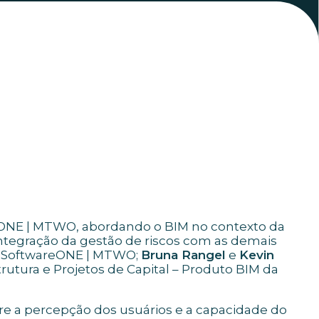
eONE | MTWO, abordando o BIM no contexto da
ntegração da gestão de riscos com as demais
da SoftwareONE | MTWO;
Bruna Rangel
e
Kevin
trutura e Projetos de Capital – Produto BIM da
e a percepção dos usuários e a capacidade do