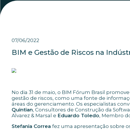
07/06/2022
BIM e Gestão de Riscos na Indúst
No dia 31 de maio, o BIM Fórum Brasil promo
gestão de riscos, como uma fonte de informaç
áreas do gerenciamento. Os especialistas con
Quintian
, Consultores de Construção da Soft
Alvarez & Marsal e
Eduardo Toledo
, Membro do
Stefania Correa
fez uma apresentação sobre o