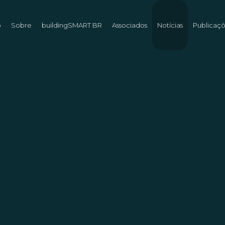
o
Sobre
buildingSMART BR
Associados
Notícias
Publicaç