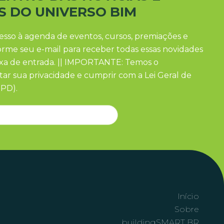
S DO UNIVERSO BIM
esso à agenda de eventos, cursos, premiações e
forme seu e-mail para receber todas essas novidades
ixa de entrada. || IMPORTANTE: Temos o
ar sua privacidade e cumprir com a Lei Geral de
PD).
Início
Sobre
buildingSMART BR