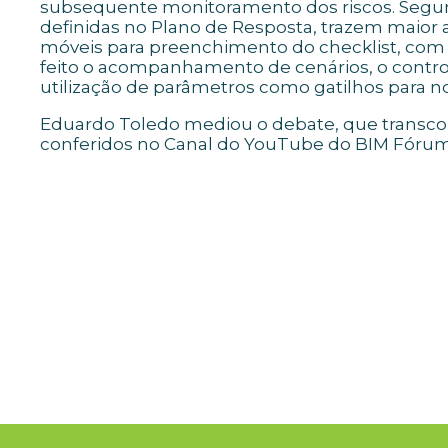
subsequente monitoramento dos riscos. Segund
definidas no Plano de Resposta, trazem maior 
móveis para preenchimento do checklist, com
feito o acompanhamento de cenários, o contro
utilização de parâmetros como gatilhos para no
​Eduardo Toledo mediou o debate, que trans
conferidos no Canal do YouTube do BIM Fórum 