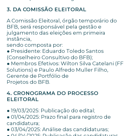
3. DA COMISSÃO ELEITORAL
A Comissão Eleitoral, órgão temporário do
BFB, será responsável pela gestão e
julgamento das eleições em primeira
instância,
sendo composta por:
● Presidente: Eduardo Toledo Santos
(Conselheiro Consultivo do BFB);
● Membros Efetivos: Wilton Silva Catelani (FF
Solutions) e Paulo Alfredo Muller Filho,
Gerente de Portfólio de
Projetos do BFB.
4. CRONOGRAMA DO PROCESSO
ELEITORAL
● 19/03/2025: Publicação do edital;
● 01/04/2025: Prazo final para registro de
candidatura;
● 03/04/2025: Análise das candidaturas;
● 04/04/2025: Publicação das candidaturas