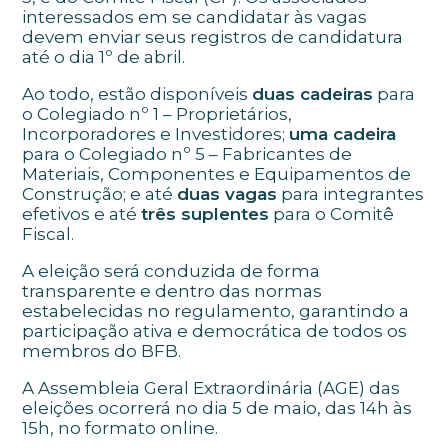
interessados em se candidatar às vagas
devem enviar seus registros de candidatura
até o dia 1º de abril.
Ao todo, estão disponíveis
duas cadeiras
para
o Colegiado nº 1 – Proprietários,
Incorporadores e Investidores;
uma cadeira
para o Colegiado nº 5 – Fabricantes de
Materiais, Componentes e Equipamentos de
Construção; e até
duas vagas
para integrantes
efetivos e até
três suplentes
para o Comitê
Fiscal.
A eleição será conduzida de forma
transparente e dentro das normas
estabelecidas no regulamento, garantindo a
participação ativa e democrática de todos os
membros do BFB.
A Assembleia Geral Extraordinária (AGE) das
eleições ocorrerá no dia 5 de maio, das 14h às
15h, no formato online.