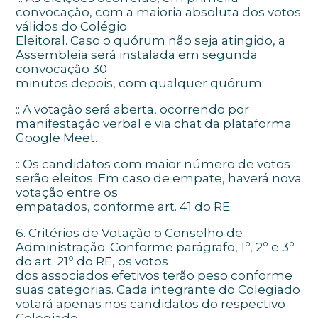
convocação, com a maioria absoluta dos votos
válidos do Colégio
Eleitoral. Caso o quórum não seja atingido, a
Assembleia será instalada em segunda
convocação 30
minutos depois, com qualquer quórum.
:: A votação será aberta, ocorrendo por
manifestação verbal e via chat da plataforma
Google Meet.
:: Os candidatos com maior número de votos
serão eleitos. Em caso de empate, haverá nova
votação entre os
empatados, conforme art. 41 do RE.
6. Critérios de Votação o Conselho de
Administração: Conforme parágrafo, 1º, 2º e 3º
do art. 21º do RE, os votos
dos associados efetivos terão peso conforme
suas categorias. Cada integrante do Colegiado
votará apenas nos candidatos do respectivo