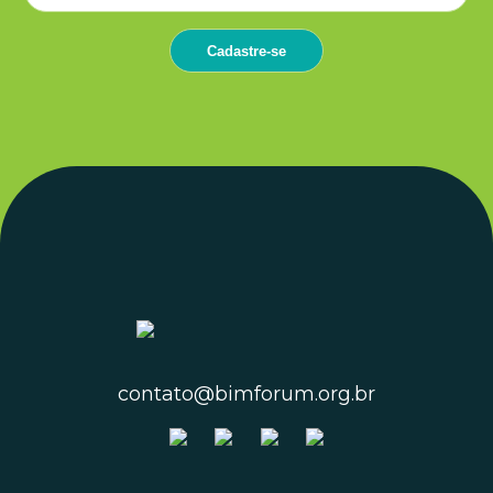
contato@bimforum.org.br