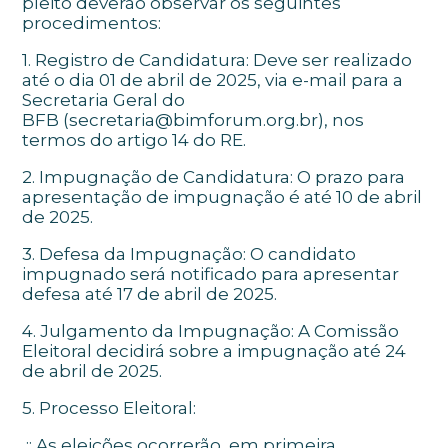
pleito deverão observar os seguintes
procedimentos:
1. Registro de Candidatura: Deve ser realizado
até o dia 01 de abril de 2025, via e-mail para a
Secretaria Geral do
BFB (secretaria@bimforum.org.br), nos
termos do artigo 14 do RE.
2. Impugnação de Candidatura: O prazo para
apresentação de impugnação é até 10 de abril
de 2025.
3. Defesa da Impugnação: O candidato
impugnado será notificado para apresentar
defesa até 17 de abril de 2025.
4. Julgamento da Impugnação: A Comissão
Eleitoral decidirá sobre a impugnação até 24
de abril de 2025.
5. Processo Eleitoral:
:: As eleições ocorrerão, em primeira