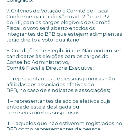
Colegiado.
7. Critérios de Votação o Comitê de Fiscal:
Conforme parágrafo 4º do art. 21º e art. 32o
do RE, para os cargos elegíveis do Comitê
Fiscal, o voto será aberto e todos os
integrantes do BFB que estejam adimplentes
terão direito a voto igualitário
8. Condições de Elegibilidade: Não podem ser
candidatos às eleições para os cargos do
Conselho Administrativo,
Comitê Fiscal e Diretoria Executiva:
I – representantes de pessoas jurídicas não
afiliadas aos associados efetivos do
BFB, no caso de sindicatos e associações;
II – representantes de sócios efetivos cuja
entidade esteja desligada ou
com seus direitos suspensos;
III – aqueles que não estiverem registrados no
BFB como representantes da pessoa