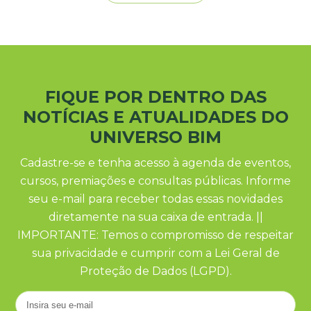
FIQUE POR DENTRO DAS
NOTÍCIAS E ATUALIDADES DO
UNIVERSO BIM
Cadastre-se e tenha acesso à agenda de eventos,
cursos, premiações e consultas públicas. Informe
seu e-mail para receber todas essas novidades
diretamente na sua caixa de entrada. ||
IMPORTANTE: Temos o compromisso de respeitar
sua privacidade e cumprir com a Lei Geral de
Proteção de Dados (LGPD).