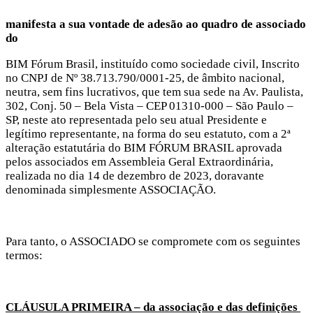
manifesta a sua vontade de adesão ao quadro de associado
do
BIM Fórum Brasil, instituído como sociedade civil, Inscrito
no CNPJ de Nº 38.713.790/0001-25, de âmbito nacional,
neutra, sem fins lucrativos, que tem sua sede na Av. Paulista,
302, Conj. 50 – Bela Vista – CEP 01310-000 – São Paulo –
SP, neste ato representada pelo seu atual Presidente e
legítimo representante, na forma do seu estatuto, com a 2ª
alteração estatutária do BIM FÓRUM BRASIL aprovada
pelos associados em Assembleia Geral Extraordinária,
realizada no dia 14 de dezembro de 2023, doravante
denominada simplesmente ASSOCIAÇÃO.
Para tanto, o ASSOCIADO se compromete com os seguintes
termos:
CLÁUSULA PRIMEIRA – da associação e das definições