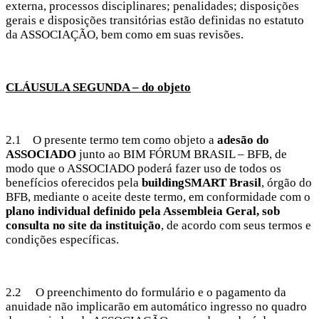
externa, processos disciplinares; penalidades; disposições
gerais e disposições transitórias estão definidas no estatuto
da ASSOCIAÇÃO, bem como em suas revisões.
CLÁUSULA SEGUNDA – do objeto
2.1 O presente termo tem como objeto a
adesão do
ASSOCIADO
junto ao BIM FÓRUM BRASIL – BFB, de
modo que o ASSOCIADO poderá fazer uso de todos os
benefícios oferecidos pela
buildingSMART Brasil
, órgão do
BFB, mediante o aceite deste termo, em conformidade com o
plano individual definido pela Assembleia Geral, sob
consulta no site da instituição
, de acordo com seus termos e
condições específicas.
2.2 O preenchimento do formulário e o pagamento da
anuidade não implicarão em automático ingresso no quadro