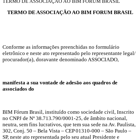
TERMO DE ASSOCIAÇÃO AO BIM FORUM BRASIL
TERMO DE ASSOCIAÇÃO AO BIM FORUM BRASIL
Conforme as informações preenchidas no formulário
eletrônico e neste ato representado pelo representante legal/
procurador(a), doravante denominado ASSOCIADO,
manifesta a sua vontade de adesão aos quadros de
associados do
BIM Fórum Brasil, instituído como sociedade civil, Inscrito
no CNPJ de Nº 38.713.790/0001-25, de âmbito nacional,
neutra, sem fins lucrativos, que tem sua sede na Av. Paulista,
302, Conj. 50 – Bela Vista – CEP 01310-000 – São Paulo –
SP, neste ato representada pelo seu atual Presidente e