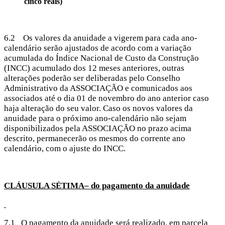
cinco reais)
6.2 Os valores da anuidade a vigerem para cada ano-
calendário serão ajustados de acordo com a variação
acumulada do Índice Nacional de Custo da Construção
(INCC) acumulado dos 12 meses anteriores, outras
alterações poderão ser deliberadas pelo Conselho
Administrativo da ASSOCIAÇÃO e comunicados aos
associados até o dia 01 de novembro do ano anterior caso
haja alteração do seu valor. Caso os novos valores da
anuidade para o próximo ano-calendário não sejam
disponibilizados pela ASSOCIAÇÃO no prazo acima
descrito, permanecerão os mesmos do corrente ano
calendário, com o ajuste do INCC.
CLÁUSULA SÉTIMA– do pagamento da anuidade
7.1 O pagamento da anuidade será realizado, em parcela