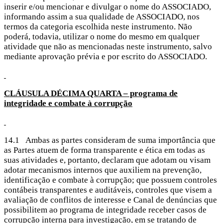
inserir e/ou mencionar e divulgar o nome do ASSOCIADO,
informando assim a sua qualidade de ASSOCIADO, nos
termos da categoria escolhida neste instrumento. Não
poderá, todavia, utilizar o nome do mesmo em qualquer
atividade que não as mencionadas neste instrumento, salvo
mediante aprovação prévia e por escrito do ASSOCIADO.
CLÁUSULA DÉCIMA
QUARTA – programa de
integridade e combate à corrupção
14.1 Ambas as partes consideram de suma importância que
as Partes atuem de forma transparente e ética em todas as
suas atividades e, portanto, declaram que adotam ou visam
adotar mecanismos internos que auxiliem na prevenção,
identificação e combate à corrupção; que possuem controles
contábeis transparentes e auditáveis, controles que visem a
avaliação de conflitos de interesse e Canal de denúncias que
possibilitem ao programa de integridade receber casos de
corrupção interna para investigação, em se tratando de