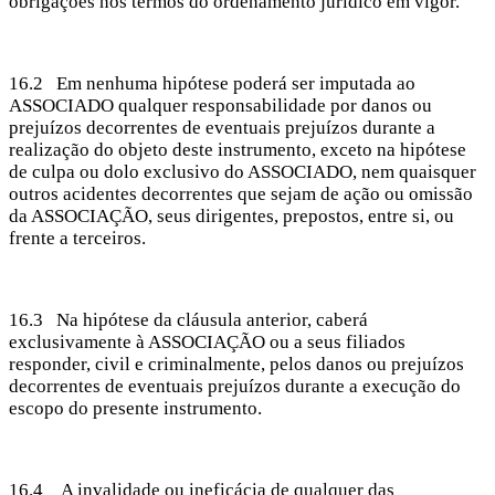
obrigações nos termos do ordenamento jurídico em vigor.
16.2 Em nenhuma hipótese poderá ser imputada ao
ASSOCIADO qualquer responsabilidade por danos ou
prejuízos decorrentes de eventuais prejuízos durante a
realização do objeto deste instrumento, exceto na hipótese
de culpa ou dolo exclusivo do ASSOCIADO, nem quaisquer
outros acidentes decorrentes que sejam de ação ou omissão
da ASSOCIAÇÃO, seus dirigentes, prepostos, entre si, ou
frente a terceiros.
16.3 Na hipótese da cláusula anterior, caberá
exclusivamente à ASSOCIAÇÃO ou a seus filiados
responder, civil e criminalmente, pelos danos ou prejuízos
decorrentes de eventuais prejuízos durante a execução do
escopo do presente instrumento.
16.4 A invalidade ou ineficácia de qualquer das