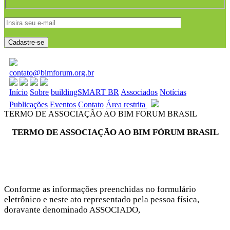
contato@bimforum.org.br
Início
Sobre
buildingSMART BR
Associados
Notícias
Publicações
Eventos
Contato
Área restrita
TERMO DE ASSOCIAÇÃO AO BIM FORUM BRASIL
TERMO DE ASSOCIAÇÃO AO BIM FÓRUM BRASIL
Conforme as informações preenchidas no formulário
eletrônico e neste ato representado pela pessoa física,
doravante denominado ASSOCIADO,