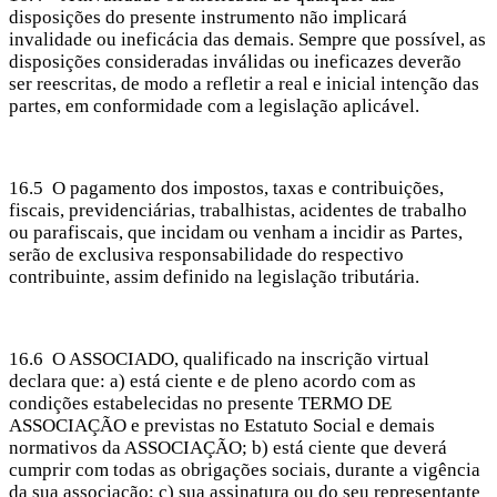
disposições do presente instrumento não implicará
invalidade ou ineficácia das demais. Sempre que possível, as
disposições consideradas inválidas ou ineficazes deverão
ser reescritas, de modo a refletir a real e inicial intenção das
partes, em conformidade com a legislação aplicável.
16.5 O pagamento dos impostos, taxas e contribuições,
fiscais, previdenciárias, trabalhistas, acidentes de trabalho
ou parafiscais, que incidam ou venham a incidir as Partes,
serão de exclusiva responsabilidade do respectivo
contribuinte, assim definido na legislação tributária.
16.6 O ASSOCIADO, qualificado na inscrição virtual
declara que: a) está ciente e de pleno acordo com as
condições estabelecidas no presente TERMO DE
ASSOCIAÇÃO e previstas no Estatuto Social e demais
normativos da ASSOCIAÇÃO; b) está ciente que deverá
cumprir com todas as obrigações sociais, durante a vigência
da sua associação; c) sua assinatura ou do seu representante