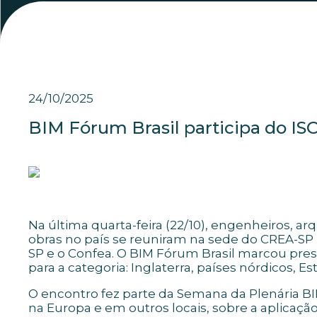
24/10/2025
BIM Fórum Brasil participa do IS
Na última quarta-feira (22/10), engenheiros, a
obras no país se reuniram na sede do CREA-SP
SP e o Confea. O BIM Fórum Brasil marcou p
para a categoria: Inglaterra, países nórdicos, E
O encontro fez parte da Semana da Plenária BI
na Europa e em outros locais, sobre a aplicação