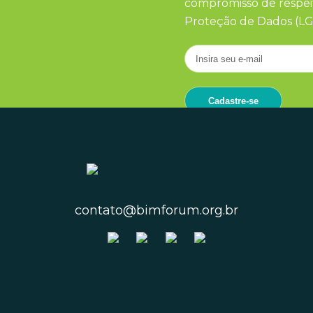
compromisso de respeit
Proteção de Dados (LG
contato@bimforum.org.br