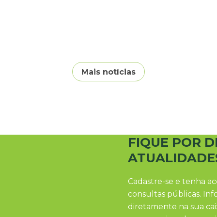
Mais notícias
FIQUE POR D
ATUALIDADE
Cadastre-se e tenha ac
consultas públicas. In
diretamente na sua ca