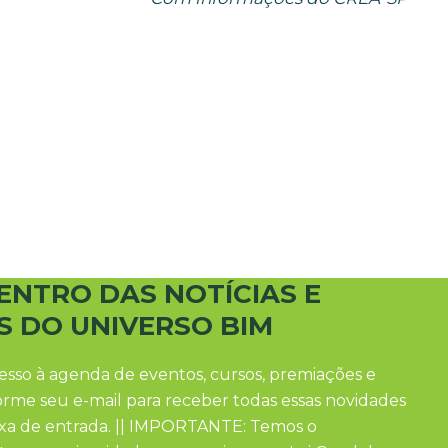
ENTRO DAS NOTÍCIAS E
S DO UNIVERSO BIM
esso à agenda de eventos, cursos, premiações e
forme seu e-mail para receber todas essas novidades
ixa de entrada. || IMPORTANTE: Temos o