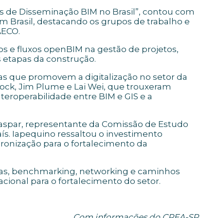
s de Disseminação BIM no Brasil”, contou com
m Brasil, destacando os grupos de trabalho e
AECO.
 e fluxos openBIM na gestão de projetos,
s etapas da construção.
s que promovem a digitalização no setor da
cock, Jim Plume e Lai Wei, que trouxeram
nteroperabilidade entre BIM e GIS e a
Gaspar, representante da Comissão de Estudo
ís. Iapequino ressaltou o investimento
onização para o fortalecimento da
entas, benchmarking, networking e caminhos
acional para o fortalecimento do setor.
Com informações do CREA-SP