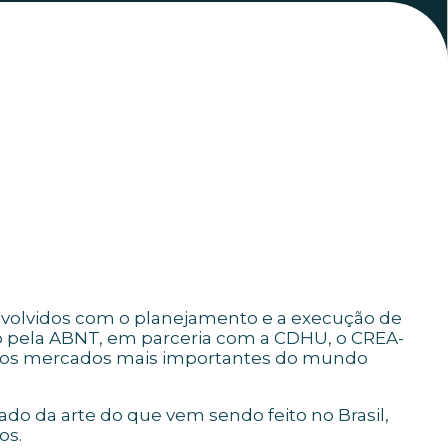
s envolvidos com o planejamento e a execução de
do pela ABNT, em parceria com a CDHU, o CREA-
 dos mercados mais importantes do mundo
do da arte do que vem sendo feito no Brasil,
os.