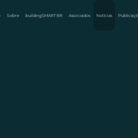
o
Sobre
buildingSMART BR
Associados
Notícias
Publicaç