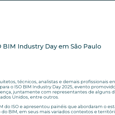
O BIM Industry Day em São Paulo
rquitetos, técnicos, analistas e demais profissionai
 para o ISO BIM Industry Day 2025, evento promovi
resença, juntamente com representantes de alguns
stados Unidos, entre outros.
M do ISO e apresentou painéis que abordaram o esta
 do BIM, em seus mais variados contextos e territóri