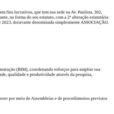
m fins lucrativos, que tem sua sede na Av. Paulista, 302,
nte, na forma do seu estatuto, com a 2ª alteração estatutária
 de 2023, doravante denominada simplesmente ASSOCIAÇÃO.
strução (BIM), coordenando esforços para ampliar sua
ade, qualidade e produtividade através da pesquisa,
orrer por meio de Assembleias e de procedimentos previstos