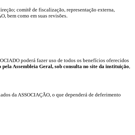
ireção; comitê de fiscalização, representação externa,
ÇÃO, bem como em suas revisões.
IADO poderá fazer uso de todos os benefícios oferecidos
o pela Assembleia Geral, sob consulta no site da instituição
,
ciados da ASSOCIAÇÃO, o que dependerá de deferimento