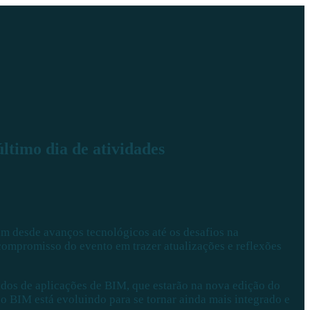
timo dia de atividades
am desde avanços tecnológicos até os desafios na
compromisso do evento em trazer atualizações e reflexões
ados de aplicações de BIM, que estarão na nova edição do
o BIM está evoluindo para se tornar ainda mais integrado e