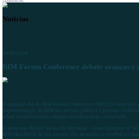
Notícias
28/06/2024
BIM Fórum Conference debate avanços e de
O segundo dia do BIM Fórum Conference (BFC) foi marcado por
implementação de BIM nos setores público e privado. A divers
sobre a transformação digital na indústria da construção.
O professor Rafael Sacks, do Technion – Israel Institute of 
BIM Handbook de sua autoria. Ele destacou as tendências mais