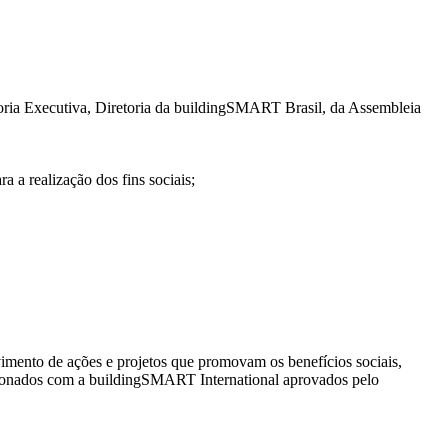
 Executiva, Diretoria da buildingSMART Brasil, da Assembleia
a realização dos fins sociais;
to de ações e projetos que promovam os benefícios sociais,
acionados com a buildingSMART International aprovados pelo