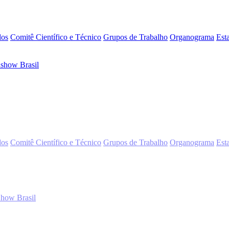
dos
Comitê Científico e Técnico
Grupos de Trabalho
Organograma
Est
show Brasil
dos
Comitê Científico e Técnico
Grupos de Trabalho
Organograma
Est
how Brasil