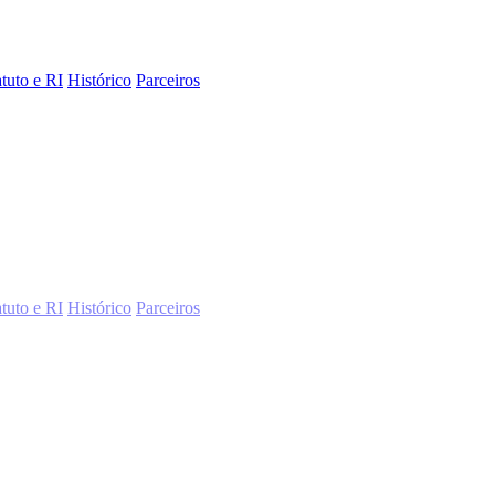
atuto e RI
Histórico
Parceiros
atuto e RI
Histórico
Parceiros