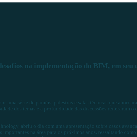
safios na implementação do BIM, em seu úl
 uma série de painéis, palestras e salas técnicas que abordar
idade dos temas e a profundidade das discussões reiteraram o 
Technology, abriu o dia com uma apresentação sobre casos avanç
 importantes na área para os próximos anos, ressaltando como 