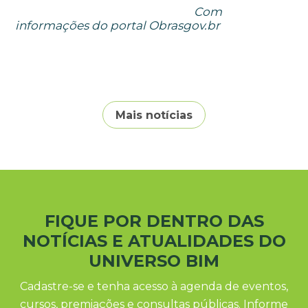
Com
informações do portal Obrasgov.br
Mais notícias
FIQUE POR DENTRO DAS
NOTÍCIAS E ATUALIDADES DO
UNIVERSO BIM
Cadastre-se e tenha acesso à agenda de eventos,
cursos, premiações e consultas públicas. Informe