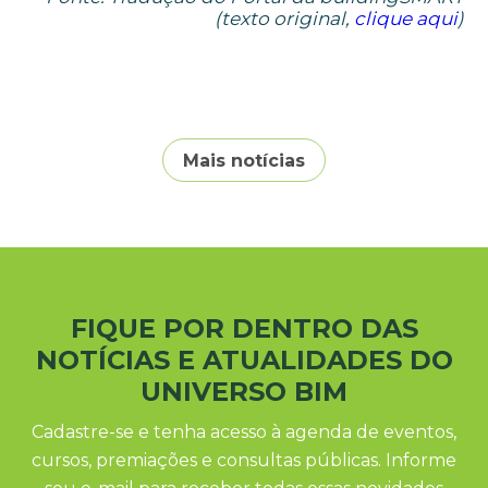
(texto original,
clique aqui
)
Mais notícias
FIQUE POR DENTRO DAS
NOTÍCIAS E ATUALIDADES DO
UNIVERSO BIM
Cadastre-se e tenha acesso à agenda de eventos,
cursos, premiações e consultas públicas. Informe