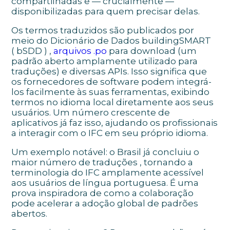
compartilhadas e — crucialmente —
disponibilizadas para quem precisar delas.
Os termos traduzidos são publicados por
meio do
Dicionário de Dados buildingSMART
(
bSDD
)
,
arquivos .po
para download
(um
padrão aberto amplamente utilizado para
traduções) e diversas APIs. Isso significa que
os fornecedores de software podem integrá-
los facilmente às suas ferramentas, exibindo
termos no idioma local diretamente aos seus
usuários. Um número crescente de
aplicativos já faz isso, ajudando os profissionais
a interagir com o IFC em seu próprio idioma.
Um exemplo notável:
o Brasil já concluiu o
maior número de traduções
, tornando a
terminologia do IFC amplamente acessível
aos usuários de língua portuguesa. É uma
prova inspiradora de como a colaboração
pode acelerar a adoção global de padrões
abertos.