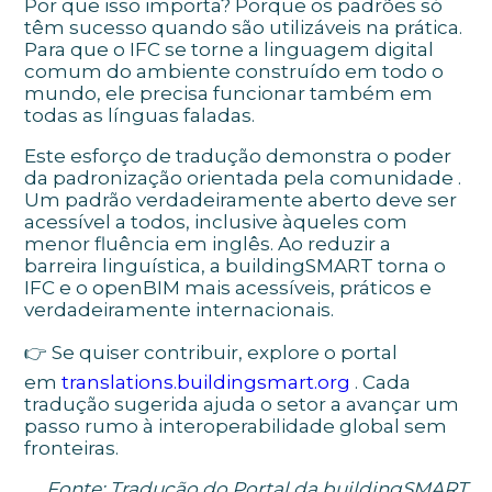
Por que isso importa? Porque os padrões só
têm sucesso quando são utilizáveis ​​na prática.
Para que o IFC se torne a linguagem digital
comum do ambiente construído em todo o
mundo, ele precisa funcionar também em
todas as línguas faladas.
Este esforço de tradução demonstra o poder
da
padronização orientada pela comunidade
.
Um padrão verdadeiramente aberto deve ser
acessível a todos, inclusive àqueles com
menor fluência em inglês. Ao reduzir a
barreira linguística, a buildingSMART torna o
IFC e o openBIM mais acessíveis, práticos e
verdadeiramente internacionais.
👉 Se quiser contribuir, explore o portal
em
translations.buildingsmart.org
. Cada
tradução sugerida ajuda o setor a avançar um
passo rumo à interoperabilidade global sem
fronteiras.
Fonte: Tradução do Portal da buildingSMART