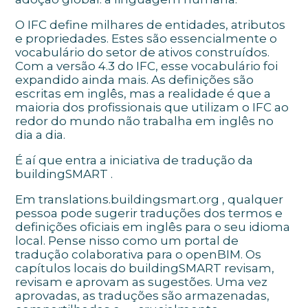
O IFC define milhares de entidades, atributos
e propriedades. Estes são essencialmente o
vocabulário do setor de ativos construídos.
Com a versão 4.3 do IFC, esse vocabulário foi
expandido ainda mais. As definições são
escritas em inglês, mas a realidade é que a
maioria dos profissionais que utilizam o IFC ao
redor do mundo não trabalha em inglês no
dia a dia.
É aí que
entra a iniciativa de tradução
da
buildingSMART .
Em
translations.buildingsmart.org
, qualquer
pessoa pode sugerir traduções dos termos e
definições oficiais em inglês para o seu idioma
local. Pense nisso como um
portal de
tradução colaborativa
para o openBIM. Os
capítulos locais do buildingSMART revisam,
revisam e aprovam as sugestões. Uma vez
aprovadas, as traduções são armazenadas,