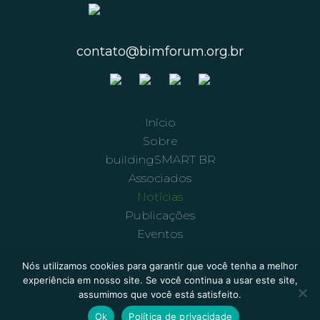
contato@bimforum.org.br
Início
Sobre
buildingSMART BR
Associados
Notícias
Publicações
Eventos
Contato
Nós utilizamos cookies para garantir que você tenha a melhor
Área restrita
experiência em nosso site. Se você continua a usar este site,
assumimos que você está satisfeito.
Ok
Política de privacidade