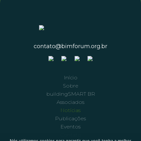
contato@bimforum.org.br
Início
Sobre
buildingSMART BR
Associados
Notícias
Publicações
Eventos
Contato
Nós utilizamos cookies para garantir que você tenha a melhor