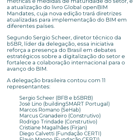
métricas e medidas de maturidade do setor, e
a atualização do livro Global openBIM
Mandates, cuja nova edição trará diretrizes
atualizadas para implementação do BIM em
diferentes países.
Segundo Sergio Scheer, diretor técnico da
bSBR, líder da delegação, essa iniciativa
reforça a presença do Brasil em debates
estratégicos sobre a digitalização do setor e
fortalece a colaboração internacional para o
avanço do BIM.
A delegação brasileira contou com 11
representantes:
Sergio Scheer (BFB e bSBRB)
José Lino (buildingSMART Portugal)
Marcos Romano (SeHab)
Marcus Granadeiro (Construtivo)
Rodrigo Trindade (Construtivo)
Cristiane Magalhães (Firjan)
Diego Calvetti (Fundação CERTI)
Flavio Magno (Fundação CERTI)