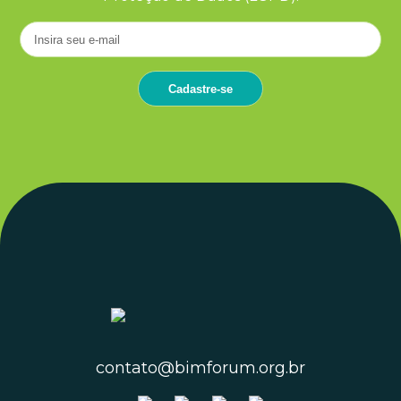
contato@bimforum.org.br