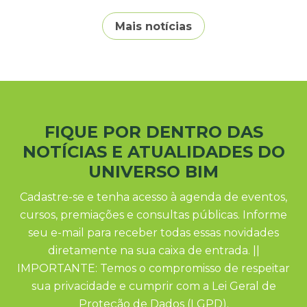
Mais notícias
FIQUE POR DENTRO DAS
NOTÍCIAS E ATUALIDADES DO
UNIVERSO BIM
Cadastre-se e tenha acesso à agenda de eventos,
cursos, premiações e consultas públicas. Informe
seu e-mail para receber todas essas novidades
diretamente na sua caixa de entrada. ||
IMPORTANTE: Temos o compromisso de respeitar
sua privacidade e cumprir com a Lei Geral de
Proteção de Dados (LGPD).