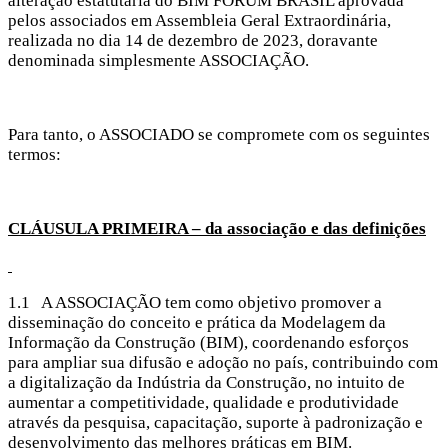
alteração estatutária do BIM FORUM BRASIL aprovada
pelos associados em Assembleia Geral Extraordinária,
realizada no dia 14 de dezembro de 2023, doravante
denominada simplesmente ASSOCIAÇÃO.
Para tanto, o ASSOCIADO se compromete com os seguintes
termos:
CLÁUSULA PRIMEIRA – da associação e das definições
1.1 A ASSOCIAÇÃO tem como objetivo promover a
disseminação do conceito e prática da Modelagem da
Informação da Construção (BIM), coordenando esforços
para ampliar sua difusão e adoção no país, contribuindo com
a digitalização da Indústria da Construção, no intuito de
aumentar a competitividade, qualidade e produtividade
através da pesquisa, capacitação, suporte à padronização e
desenvolvimento das melhores práticas em BIM.