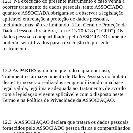
12.1 Na execução do presente instrumento e caso venha a
ocorrer tratamento de dados pessoais, tanto ASSOCIADO
quanto a ASSOCIADA obrigam-se a observar a legislação
aplicável em relação a proteção de dados pessoais,
incluindo, mas não se limitando, à Lei Geral de Proteção de
Dados Pessoais brasileira, Lei nº 13.709/18 (“LGPD”). Os
dados pessoais compartilhados pelo ASSOCIADO somente
poderão ser utilizados para a execução do presente
instrumento.
12.2 As PARTES garantem que todo e qualquer uso,
Tratamento e armazenamento de Dados Pessoais no âmbito
deste Termo serão realizados sempre utilizando uma base
legal válida, legítima e adequada ao Tratamento, de acordo
com a legislação vigente aplicável e com o disposto neste
Termo e na Política de Privacidade da ASSOCIAÇÃO.
12.3 A ASSOCIAÇÃO declara que tratará os dados pessoais
fornecidos pelo ASSOCIADO pessoa física e compartilhados