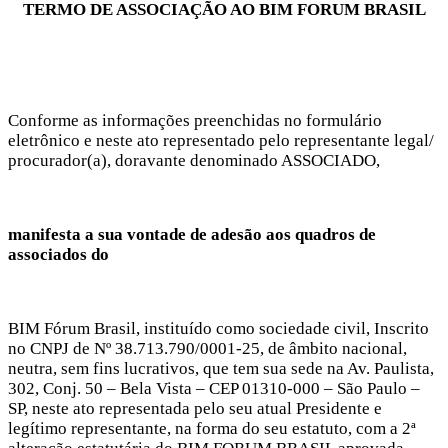
TERMO DE ASSOCIAÇÃO AO BIM FORUM BRASIL
Conforme as informações preenchidas no formulário
eletrônico e neste ato representado pelo representante legal/
procurador(a), doravante denominado ASSOCIADO,
manifesta a sua vontade de adesão aos quadros de
associados do
BIM Fórum Brasil, instituído como sociedade civil, Inscrito
no CNPJ de Nº 38.713.790/0001-25, de âmbito nacional,
neutra, sem fins lucrativos, que tem sua sede na Av. Paulista,
302, Conj. 50 – Bela Vista – CEP 01310-000 – São Paulo –
SP, neste ato representada pelo seu atual Presidente e
legítimo representante, na forma do seu estatuto, com a 2ª