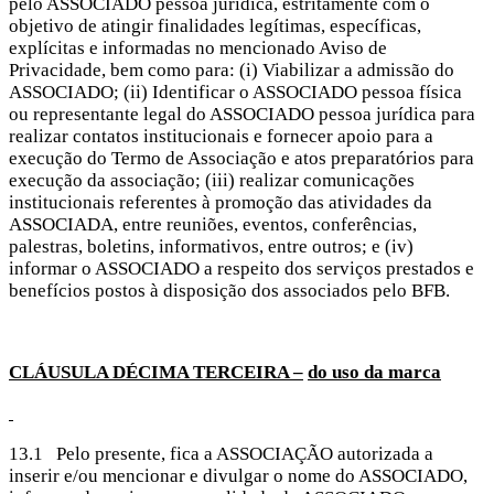
pelo ASSOCIADO pessoa jurídica, estritamente com o
objetivo de atingir finalidades legítimas, específicas,
explícitas e informadas no mencionado Aviso de
Privacidade, bem como para: (i) Viabilizar a admissão do
ASSOCIADO; (ii) Identificar o ASSOCIADO pessoa física
ou representante legal do ASSOCIADO pessoa jurídica para
realizar contatos institucionais e fornecer apoio para a
execução do Termo de Associação e atos preparatórios para
execução da associação; (iii) realizar comunicações
institucionais referentes à promoção das atividades da
ASSOCIADA, entre reuniões, eventos, conferências,
palestras, boletins, informativos, entre outros; e (iv)
informar o ASSOCIADO a respeito dos serviços prestados e
benefícios postos à disposição dos associados pelo BFB.
CLÁUSULA DÉCIMA
TERCEIRA –
do uso da marca
13.1 Pelo presente, fica a ASSOCIAÇÃO autorizada a
inserir e/ou mencionar e divulgar o nome do ASSOCIADO,