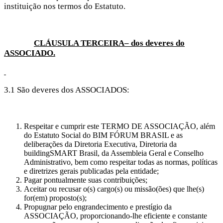
instituição nos termos do Estatuto.
CLÁUSULA TERCEIRA– dos deveres do
ASSOCIADO.
3.1 São deveres dos ASSOCIADOS:
Respeitar e cumprir este TERMO DE ASSOCIAÇÃO, além
do Estatuto Social do BIM FÓRUM BRASIL e as
deliberações da Diretoria Executiva, Diretoria da
buildingSMART Brasil, da Assembleia Geral e Conselho
Administrativo, bem como respeitar todas as normas, políticas
e diretrizes gerais publicadas pela entidade;
Pagar pontualmente suas contribuições;
Aceitar ou recusar o(s) cargo(s) ou missão(ões) que lhe(s)
for(em) proposto(s);
Propugnar pelo engrandecimento e prestígio da
ASSOCIAÇÃO, proporcionando-lhe eficiente e constante