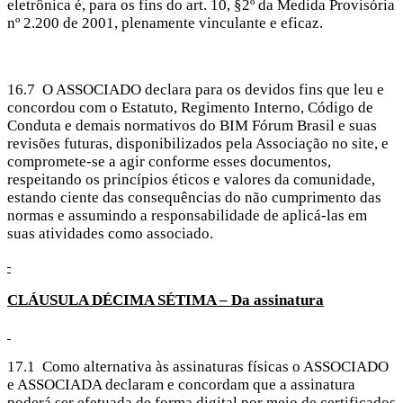
eletrônica é, para os fins do art. 10, §2º da Medida Provisória
nº 2.200 de 2001, plenamente vinculante e eficaz.
16.7 O ASSOCIADO declara para os devidos fins que leu e
concordou com o Estatuto, Regimento Interno, Código de
Conduta e demais normativos do BIM Fórum Brasil e suas
revisões futuras, disponibilizados pela Associação no site, e
compromete-se a agir conforme esses documentos,
respeitando os princípios éticos e valores da comunidade,
estando ciente das consequências do não cumprimento das
normas e assumindo a responsabilidade de aplicá-las em
suas atividades como associado.
CLÁUSULA
DÉCIMA SÉTIMA – Da assinatura
17.1 Como alternativa às assinaturas físicas o ASSOCIADO
e ASSOCIADA declaram e concordam que a assinatura
poderá ser efetuada de forma digital por meio de certificados