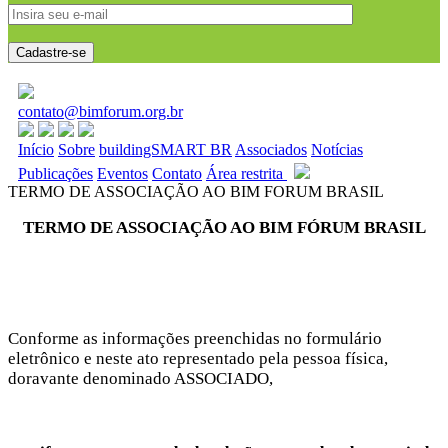
contato@bimforum.org.br
Início
Sobre
buildingSMART BR
Associados
Notícias
Publicações
Eventos
Contato
Área restrita
TERMO DE ASSOCIAÇÃO AO BIM FORUM BRASIL
TERMO DE ASSOCIAÇÃO AO BIM FÓRUM BRASIL
Conforme as informações preenchidas no formulário
eletrônico e neste ato representado pela pessoa física,
doravante denominado ASSOCIADO,