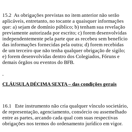
15.2 As obrigações previstas no item anterior não serão
aplicáveis, entretanto, no tocante a quaisquer informações
que: a) sejam de domínio público; b) tenham sua revelação
previamente autorizada por escrito; c) forem desenvolvidas
independentemente pela parte que as recebeu sem benefício
das informações fornecidas pela outra; d) forem recebidas
de um terceiro que não tenha qualquer obrigação de sigilo;
e) forem desenvolvidas dentro dos Colegiados, Fóruns e
demais órgãos ou eventos do BFB.
CLÁUSULA
DÉCIMA SEXTA – das condições gerais
16.1 Este instrumento não cria qualquer vínculo societário,
de representação, agenciamento, consórcio ou assemelhado
entre as partes, arcando cada qual com suas respectivas
obrigações nos termos do ordenamento jurídico em vigor.