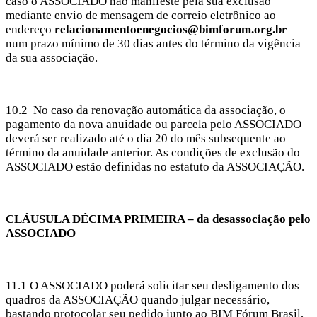
caso o ASSOCIADO não manifeste pela sua exclusão
mediante envio de mensagem de correio eletrônico ao
endereço
relacionamentoenegocios@bimforum.org.br
num prazo mínimo de 30 dias antes do término da vigência
da sua associação.
10.2
No caso da renovação automática da associação, o
pagamento da nova anuidade ou parcela pelo ASSOCIADO
deverá ser realizado até o dia 20 do mês subsequente ao
término da anuidade anterior. As condições de exclusão do
ASSOCIADO estão definidas no estatuto da ASSOCIAÇÃO.
CLÁUSULA DÉCIMA PRIMEIRA – da desassociação pelo
ASSOCIADO
11.1 O ASSOCIADO poderá solicitar seu desligamento dos
quadros da ASSOCIAÇÃO quando julgar necessário,
bastando protocolar seu pedido junto ao BIM Fórum Brasil,