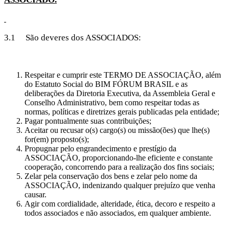
3.1 São deveres dos ASSOCIADOS:
Respeitar e cumprir este TERMO DE ASSOCIAÇÃO, além
do Estatuto Social do BIM FÓRUM BRASIL e as
deliberações da Diretoria Executiva, da Assembleia Geral e
Conselho Administrativo, bem como respeitar todas as
normas, políticas e diretrizes gerais publicadas pela entidade;
Pagar pontualmente suas contribuições;
Aceitar ou recusar o(s) cargo(s) ou missão(ões) que lhe(s)
for(em) proposto(s);
Propugnar pelo engrandecimento e prestígio da
ASSOCIAÇÃO, proporcionando-lhe eficiente e constante
cooperação, concorrendo para a realização dos fins sociais;
Zelar pela conservação dos bens e zelar pelo nome da
ASSOCIAÇÃO, indenizando qualquer prejuízo que venha
causar.
Agir com cordialidade, alteridade, ética, decoro e respeito a
todos associados e não associados, em qualquer ambiente.