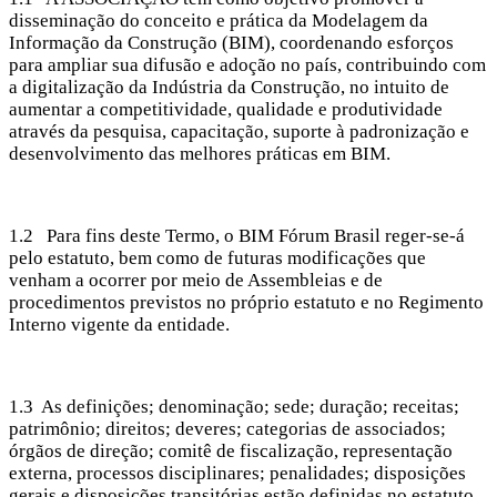
disseminação do conceito e prática da Modelagem da
Informação da Construção (BIM), coordenando esforços
para ampliar sua difusão e adoção no país, contribuindo com
a digitalização da Indústria da Construção, no intuito de
aumentar a competitividade, qualidade e produtividade
através da pesquisa, capacitação, suporte à padronização e
desenvolvimento das melhores práticas em BIM.
1.2 Para fins deste Termo, o BIM Fórum Brasil reger-se-á
pelo estatuto, bem como de futuras modificações que
venham a ocorrer por meio de Assembleias e de
procedimentos previstos no próprio estatuto e no Regimento
Interno vigente da entidade.
1.3 As definições; denominação; sede; duração; receitas;
patrimônio; direitos; deveres; categorias de associados;
órgãos de direção; comitê de fiscalização, representação
externa, processos disciplinares; penalidades; disposições
gerais e disposições transitórias estão definidas no estatuto