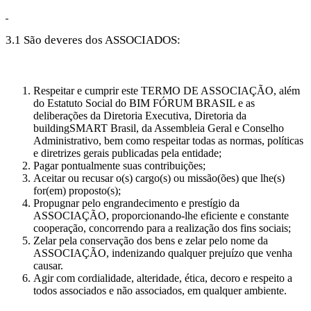
3.1 São deveres dos ASSOCIADOS:
Respeitar e cumprir este TERMO DE ASSOCIAÇÃO, além
do Estatuto Social do BIM FÓRUM BRASIL e as
deliberações da Diretoria Executiva, Diretoria da
buildingSMART Brasil, da Assembleia Geral e Conselho
Administrativo, bem como respeitar todas as normas, políticas
e diretrizes gerais publicadas pela entidade;
Pagar pontualmente suas contribuições;
Aceitar ou recusar o(s) cargo(s) ou missão(ões) que lhe(s)
for(em) proposto(s);
Propugnar pelo engrandecimento e prestígio da
ASSOCIAÇÃO, proporcionando-lhe eficiente e constante
cooperação, concorrendo para a realização dos fins sociais;
Zelar pela conservação dos bens e zelar pelo nome da
ASSOCIAÇÃO, indenizando qualquer prejuízo que venha
causar.
Agir com cordialidade, alteridade, ética, decoro e respeito a
todos associados e não associados, em qualquer ambiente.