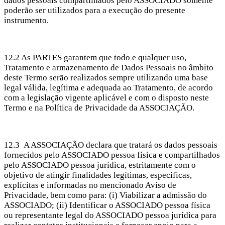
dados pessoais compartilhados pelo ASSOCIADO somente
poderão ser utilizados para a execução do presente
instrumento.
12.2 As PARTES garantem que todo e qualquer uso,
Tratamento e armazenamento de Dados Pessoais no âmbito
deste Termo serão realizados sempre utilizando uma base
legal válida, legítima e adequada ao Tratamento, de acordo
com a legislação vigente aplicável e com o disposto neste
Termo e na Política de Privacidade da ASSOCIAÇÃO.
12.3 A ASSOCIAÇÃO declara que tratará os dados pessoais
fornecidos pelo ASSOCIADO pessoa física e compartilhados
pelo ASSOCIADO pessoa jurídica, estritamente com o
objetivo de atingir finalidades legítimas, específicas,
explícitas e informadas no mencionado Aviso de
Privacidade, bem como para: (i) Viabilizar a admissão do
ASSOCIADO; (ii) Identificar o ASSOCIADO pessoa física
ou representante legal do ASSOCIADO pessoa jurídica para