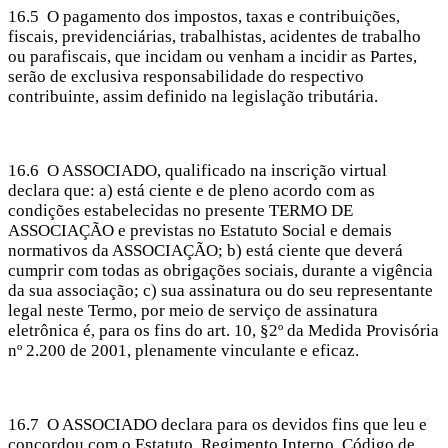
16.5 O pagamento dos impostos, taxas e contribuições,
fiscais, previdenciárias, trabalhistas, acidentes de trabalho
ou parafiscais, que incidam ou venham a incidir as Partes,
serão de exclusiva responsabilidade do respectivo
contribuinte, assim definido na legislação tributária.
16.6 O ASSOCIADO, qualificado na inscrição virtual
declara que: a) está ciente e de pleno acordo com as
condições estabelecidas no presente TERMO DE
ASSOCIAÇÃO e previstas no Estatuto Social e demais
normativos da ASSOCIAÇÃO; b) está ciente que deverá
cumprir com todas as obrigações sociais, durante a vigência
da sua associação; c) sua assinatura ou do seu representante
legal neste Termo, por meio de serviço de assinatura
eletrônica é, para os fins do art. 10, §2º da Medida Provisória
nº 2.200 de 2001, plenamente vinculante e eficaz.
16.7 O ASSOCIADO declara para os devidos fins que leu e
concordou com o Estatuto, Regimento Interno, Código de