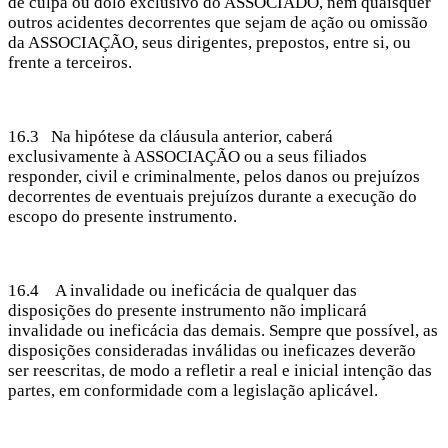
de culpa ou dolo exclusivo do ASSOCIADO, nem quaisquer
outros acidentes decorrentes que sejam de ação ou omissão
da ASSOCIAÇÃO, seus dirigentes, prepostos, entre si, ou
frente a terceiros.
16.3 Na hipótese da cláusula anterior, caberá
exclusivamente à ASSOCIAÇÃO ou a seus filiados
responder, civil e criminalmente, pelos danos ou prejuízos
decorrentes de eventuais prejuízos durante a execução do
escopo do presente instrumento.
16.4 A invalidade ou ineficácia de qualquer das
disposições do presente instrumento não implicará
invalidade ou ineficácia das demais. Sempre que possível, as
disposições consideradas inválidas ou ineficazes deverão
ser reescritas, de modo a refletir a real e inicial intenção das
partes, em conformidade com a legislação aplicável.