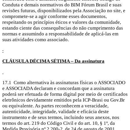
Conduta e demais normativos do BIM Fórum Brasil e suas
revisões futuras, disponibilizados pela Associação no site, e
compromete-se a agir conforme esses documentos,
respeitando os princípios éticos e valores da comunidade,
estando ciente das consequências do não cumprimento das
normas e assumindo a responsabilidade de aplicá-las em
suas atividades como associado.
CLÁUSULA
DÉCIMA SÉTIMA – Da assinatura
17.1 Como alternativa às assinaturas físicas o ASSOCIADO
e ASSOCIADA declaram e concordam que a assinatura
poderá ser efetuada de forma digital por meio de certificados
eletrônicos devidamente emitidos pela ICP-Brasi ou Gov.Br
ou equivalente. As partes reconhecem a veracidade,
autenticidade, integridade, validade e eficácia deste
instrumento e de seus termos, incluindo seus anexos, nos
termos do art. 219 do Código Civil e do art. 10, § 1º, da
Medida Provisória nº 2.200-2, de 24 de agosto de 2001.