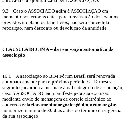
aprovada e disponibilizada pela ASSOCIAÇÃO.
9.3 Caso o ASSOCIADO adira à ASSOCIAÇÃO em
momento posterior às datas para a realização dos eventos
previstos no plano de benefícios, não será concedida
reposição, nem desconto ou devolução da anuidade.
CLÁUSULA DÉCIMA – da renovação automática da
associação
10.1 A associação ao BIM Fórum Brasil será renovada
automaticamente para o próximo período de 12 meses
seguintes, mantida a mesma e atual categoria de associação,
caso o ASSOCIADO não manifeste pela sua exclusão
mediante envio de mensagem de correio eletrônico ao
endereço
relacionamentoenegocios@bimforum.org.br
num prazo mínimo de 30 dias antes do término da vigência
da sua associação.