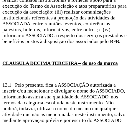
realizar contatos institucionais e fornecer apoio para a
execução do Termo de Associação e atos preparatórios para
execução da associação; (iii) realizar comunicações
institucionais referentes à promoção das atividades da
ASSOCIADA, entre reuniões, eventos, conferências,
palestras, boletins, informativos, entre outros; e (iv)
informar o ASSOCIADO a respeito dos serviços prestados e
benefícios postos à disposição dos associados pelo BFB.
CLÁUSULA DÉCIMA
TERCEIRA –
do uso da marca
13.1 Pelo presente, fica a ASSOCIAÇÃO autorizada a
inserir e/ou mencionar e divulgar o nome do ASSOCIADO,
informando assim a sua qualidade de ASSOCIADO, nos
termos da categoria escolhida neste instrumento. Não
poderá, todavia, utilizar o nome do mesmo em qualquer
atividade que não as mencionadas neste instrumento, salvo
mediante aprovação prévia e por escrito do ASSOCIADO.