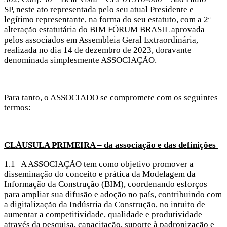
SP, neste ato representada pelo seu atual Presidente e
legítimo representante, na forma do seu estatuto, com a 2ª
alteração estatutária do BIM FÓRUM BRASIL aprovada
pelos associados em Assembleia Geral Extraordinária,
realizada no dia 14 de dezembro de 2023, doravante
denominada simplesmente ASSOCIAÇÃO.
Para tanto, o ASSOCIADO se compromete com os seguintes
termos:
CLÁUSULA PRIMEIRA – da associação e das definições
1.1 A ASSOCIAÇÃO tem como objetivo promover a
disseminação do conceito e prática da Modelagem da
Informação da Construção (BIM), coordenando esforços
para ampliar sua difusão e adoção no país, contribuindo com
a digitalização da Indústria da Construção, no intuito de
aumentar a competitividade, qualidade e produtividade
através da pesquisa, capacitação, suporte à padronização e