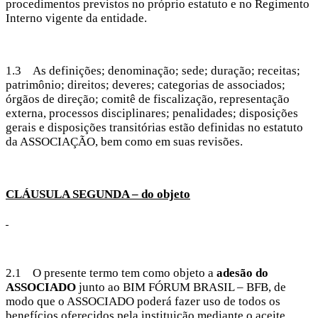
procedimentos previstos no próprio estatuto e no Regimento
Interno vigente da entidade.
1.3 As definições; denominação; sede; duração; receitas;
patrimônio; direitos; deveres; categorias de associados;
órgãos de direção; comitê de fiscalização, representação
externa, processos disciplinares; penalidades; disposições
gerais e disposições transitórias estão definidas no estatuto
da ASSOCIAÇÃO, bem como em suas revisões.
CLÁUSULA SEGUNDA – do objeto
2.1 O presente termo tem como objeto a
adesão do
ASSOCIADO
junto ao BIM FÓRUM BRASIL – BFB, de
modo que o ASSOCIADO poderá fazer uso de todos os
benefícios oferecidos pela instituição mediante o aceite