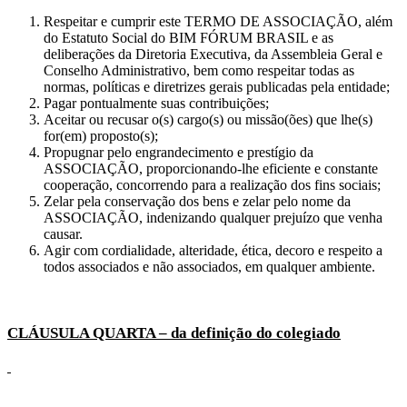
Respeitar e cumprir este TERMO DE ASSOCIAÇÃO, além
do Estatuto Social do BIM FÓRUM BRASIL e as
deliberações da Diretoria Executiva, da Assembleia Geral e
Conselho Administrativo, bem como respeitar todas as
normas, políticas e diretrizes gerais publicadas pela entidade;
Pagar pontualmente suas contribuições;
Aceitar ou recusar o(s) cargo(s) ou missão(ões) que lhe(s)
for(em) proposto(s);
Propugnar pelo engrandecimento e prestígio da
ASSOCIAÇÃO, proporcionando-lhe eficiente e constante
cooperação, concorrendo para a realização dos fins sociais;
Zelar pela conservação dos bens e zelar pelo nome da
ASSOCIAÇÃO, indenizando qualquer prejuízo que venha
causar.
Agir com cordialidade, alteridade, ética, decoro e respeito a
todos associados e não associados, em qualquer ambiente.
CLÁUSULA QUARTA – da definição do colegiado