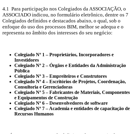
4.1 Para participação nos Colegiados da ASSOCIAÇÃO, o
ASSOCIADO indicou, no formulário eletrônico, dentre os 7
Colegiados definidos e destacados abaixo, o qual, sob o
enfoque do uso dos processos BIM, melhor se adequa e o
representa no âmbito dos interesses do seu negócio:
Colegiado Nº 1 – Proprietários, Incorporadores e
Investidores
Colegiado Nº 2 – Órgãos e Entidades da Administração
Pública
Colegiado Nº 3 – Empreiteiros e Construtores
Colegiado Nº 4 – Escritórios de Projetos, Coordenação,
Consultoria e Gerenciadoras
Colegiado Nº 5 – Fabricantes de Materiais, Componentes
e Equipamentos de Construção
Colegiado Nº 6 – Desenvolvedores de software
Colegiado Nº 7 – Academia e entidades de capacitação de
Recursos Humanos