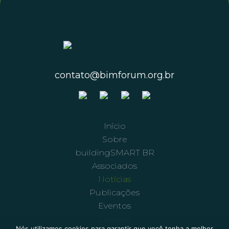
contato@bimforum.org.br
Início
Sobre
buildingSMART BR
Associados
Notícias
Publicações
Eventos
Contato
Nós utilizamos cookies para garantir que você tenha a melhor