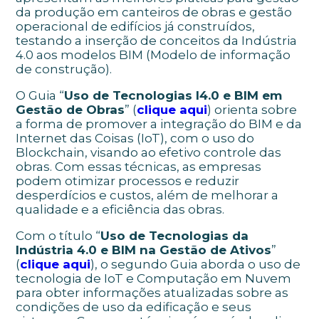
da produção em canteiros de obras e gestão
operacional de edifícios já construídos,
testando a inserção de conceitos da Indústria
4.0 aos modelos BIM (Modelo de informação
de construção).
O Guia “
Uso de Tecnologias I4.0 e BIM em
Gestão de Obras
” (
clique aqui
) orienta sobre
a forma de promover a integração do BIM e da
Internet das Coisas (IoT), com o uso do
Blockchain, visando ao efetivo controle das
obras. Com essas técnicas, as empresas
podem otimizar processos e reduzir
desperdícios e custos, além de melhorar a
qualidade e a eficiência das obras.
Com o título “
Uso de Tecnologias da
Indústria 4.0 e BIM na Gestão de Ativos
”
(
clique aqui
), o segundo Guia aborda o uso de
tecnologia de IoT e Computação em Nuvem
para obter informações atualizadas sobre as
condições de uso da edificação e seus