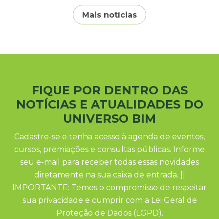
Mais notícias
FIQUE POR DENTRO DAS
NOTÍCIAS E ATUALIDADES DO
UNIVERSO BIM
Cadastre-se e tenha acesso à agenda de eventos,
cursos, premiações e consultas públicas. Informe
seu e-mail para receber todas essas novidades
diretamente na sua caixa de entrada. ||
IMPORTANTE: Temos o compromisso de respeitar
sua privacidade e cumprir com a Lei Geral de
Proteção de Dados (LGPD).