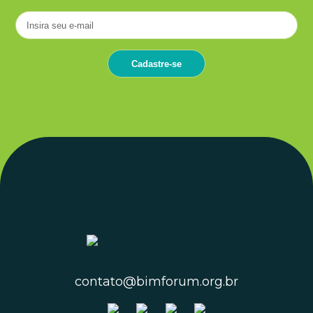
contato@bimforum.org.br