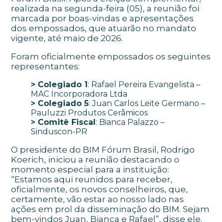
realizada na segunda-feira (05), a reunião foi
marcada por boas-vindas e apresentações
dos empossados, que atuarão no mandato
vigente, até maio de 2026.
Foram oficialmente empossados os seguintes
representantes:
> Colegiado 1
: Rafael Pereira Evangelista –
MAC Incorporadora Ltda
> Colegiado 5
: Juan Carlos Leite Germano –
Pauluzzi Produtos Cerâmicos
> Comitê Fiscal
: Bianca Palazzo –
Sinduscon-PR
O presidente do BIM Fórum Brasil, Rodrigo
Koerich, iniciou a reunião destacando o
momento especial para a instituição:
“Estamos aqui reunidos para receber,
oficialmente, os novos conselheiros, que,
certamente, vão estar ao nosso lado nas
ações em prol da disseminação do BIM. Sejam
bem-vindos Juan, Bianca e Rafael”, disse ele.