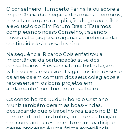
O conselheiro Humberto Farina falou sobre a
importância da chegada dos novos membros,
ressaltando que a ampliação do grupo reflete
a evolução do BIM Fórum Brasil: “Estamos
completando nosso Conselho, trazendo
novas cabeças para oxigenar a diretoria e dar
continuidade à nossa história”.
Na sequência, Ricardo Gois enfatizou a
importância da participação ativa dos
conselheiros: “É essencial que todos façam
valer sua vez e sua voz. Tragam os interesses e
os anseios em comum dos seus colegiados e
representem os bons projetos em
andamento”, pontuou o conselheiro.
Os conselheiros Dudu Ribeiro e Cristiane
Muniz também deram as boas-vindas,
destacando que o trabalho realizado no BFB
tem rendido bons frutos, com uma atuação
em constante crescimento e que participar
desse processo é uma ótima experiência.