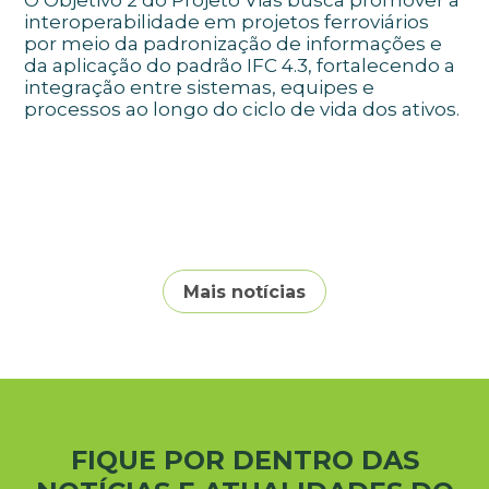
O Objetivo 2 do Projeto Vias busca promover a
interoperabilidade em projetos ferroviários
por meio da padronização de informações e
da aplicação do padrão IFC 4.3, fortalecendo a
integração entre sistemas, equipes e
processos ao longo do ciclo de vida dos ativos.
Mais notícias
FIQUE POR DENTRO DAS