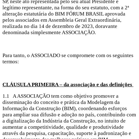
SP, neste ato representada pelo seu atual Presidente e
legítimo representante, na forma do seu estatuto, com a 2ª
alteração estatutária do BIM FÓRUM BRASIL aprovada
pelos associados em Assembleia Geral Extraordinária,
realizada no dia 14 de dezembro de 2023, doravante
denominada simplesmente ASSOCIAÇÃO.
Para tanto, o ASSOCIADO se compromete com os seguintes
termos:
CLÁUSULA PRIMEIRA – da associação e das definições
1.1 A ASSOCIAÇÃO tem como objetivo promover a
disseminação do conceito e prática da Modelagem da
Informação da Construção (BIM), coordenando esforços
para ampliar sua difusão e adoção no país, contribuindo com
a digitalização da Indústria da Construção, no intuito de
aumentar a competitividade, qualidade e produtividade
através da pesquisa, capacitação, suporte à padronização e