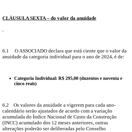
CLÁUSULA SEXTA – do valor da anuidade
6.1 O ASSOCIADO declara que está ciente que o valor da
anuidade da categoria individual para o ano de 2024, é de:
Categoria Individual: R$ 295,00 (duzentos e noventa e
cinco reais)
6.2 Os valores da anuidade a vigerem para cada ano-
calendário serão ajustados de acordo com a variação
acumulada do Índice Nacional de Custo da Construção
(INCC) acumulado dos 12 meses anteriores, outras
alterações poderão ser deliberadas pelo Conselho