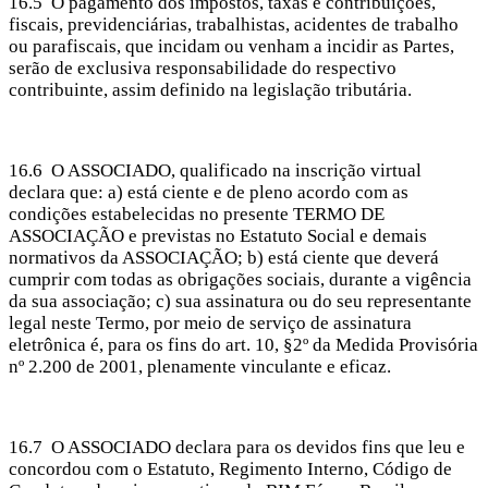
16.5 O pagamento dos impostos, taxas e contribuições,
fiscais, previdenciárias, trabalhistas, acidentes de trabalho
ou parafiscais, que incidam ou venham a incidir as Partes,
serão de exclusiva responsabilidade do respectivo
contribuinte, assim definido na legislação tributária.
16.6 O ASSOCIADO, qualificado na inscrição virtual
declara que: a) está ciente e de pleno acordo com as
condições estabelecidas no presente TERMO DE
ASSOCIAÇÃO e previstas no Estatuto Social e demais
normativos da ASSOCIAÇÃO; b) está ciente que deverá
cumprir com todas as obrigações sociais, durante a vigência
da sua associação; c) sua assinatura ou do seu representante
legal neste Termo, por meio de serviço de assinatura
eletrônica é, para os fins do art. 10, §2º da Medida Provisória
nº 2.200 de 2001, plenamente vinculante e eficaz.
16.7 O ASSOCIADO declara para os devidos fins que leu e
concordou com o Estatuto, Regimento Interno, Código de