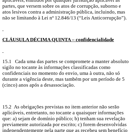
aplicáveis, emitidos por qualquer jurisdição aplicável às
partes, que versem sobre os atos de corrupção, suborno e
atos lesivos contra a administração pública, incluindo, mas
não se limitando à Lei nº 12.846/13 (“Leis Anticorrupção”).
CLÁUSULA DÉCIMA
QUINTA – confidencialidade
15.1 Cada uma das partes se compromete a manter absoluto
sigilo no tocante às informações classificadas como
confidenciais no momento do envio, uma à outra, não só
durante a vigência deste, mas também por um período de 5
(cinco) anos após a desassociação.
15.2 As obrigações previstas no item anterior não serão
aplicáveis, entretanto, no tocante a quaisquer informações
que: a) sejam de domínio público; b) tenham sua revelação
previamente autorizada por escrito; c) forem desenvolvidas
independentemente pela parte que as recebeu sem benefício