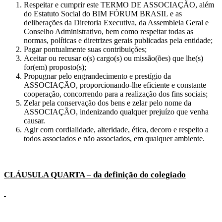
Respeitar e cumprir este TERMO DE ASSOCIAÇÃO, além
do Estatuto Social do BIM FÓRUM BRASIL e as
deliberações da Diretoria Executiva, da Assembleia Geral e
Conselho Administrativo, bem como respeitar todas as
normas, políticas e diretrizes gerais publicadas pela entidade;
Pagar pontualmente suas contribuições;
Aceitar ou recusar o(s) cargo(s) ou missão(ões) que lhe(s)
for(em) proposto(s);
Propugnar pelo engrandecimento e prestígio da
ASSOCIAÇÃO, proporcionando-lhe eficiente e constante
cooperação, concorrendo para a realização dos fins sociais;
Zelar pela conservação dos bens e zelar pelo nome da
ASSOCIAÇÃO, indenizando qualquer prejuízo que venha
causar.
Agir com cordialidade, alteridade, ética, decoro e respeito a
todos associados e não associados, em qualquer ambiente.
CLÁUSULA QUARTA – da definição do colegiado