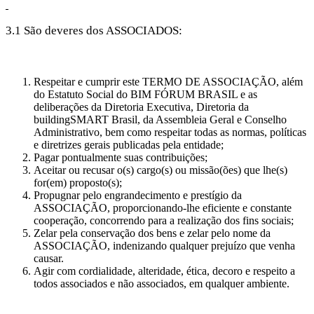
3.1 São deveres dos ASSOCIADOS:
Respeitar e cumprir este TERMO DE ASSOCIAÇÃO, além
do Estatuto Social do BIM FÓRUM BRASIL e as
deliberações da Diretoria Executiva, Diretoria da
buildingSMART Brasil, da Assembleia Geral e Conselho
Administrativo, bem como respeitar todas as normas, políticas
e diretrizes gerais publicadas pela entidade;
Pagar pontualmente suas contribuições;
Aceitar ou recusar o(s) cargo(s) ou missão(ões) que lhe(s)
for(em) proposto(s);
Propugnar pelo engrandecimento e prestígio da
ASSOCIAÇÃO, proporcionando-lhe eficiente e constante
cooperação, concorrendo para a realização dos fins sociais;
Zelar pela conservação dos bens e zelar pelo nome da
ASSOCIAÇÃO, indenizando qualquer prejuízo que venha
causar.
Agir com cordialidade, alteridade, ética, decoro e respeito a
todos associados e não associados, em qualquer ambiente.