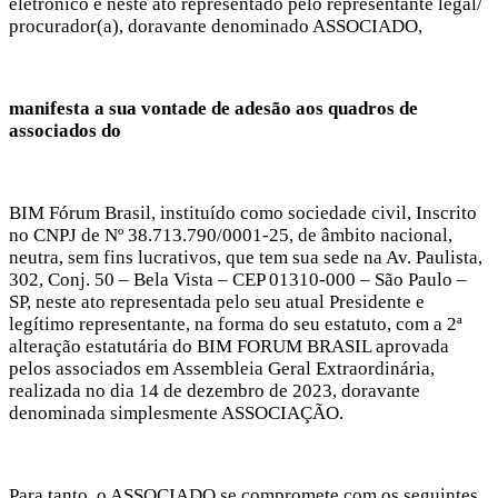
eletrônico e neste ato representado pelo representante legal/
procurador(a), doravante denominado ASSOCIADO,
manifesta a sua vontade de adesão aos quadros de
associados do
BIM Fórum Brasil, instituído como sociedade civil, Inscrito
no CNPJ de Nº 38.713.790/0001-25, de âmbito nacional,
neutra, sem fins lucrativos, que tem sua sede na Av. Paulista,
302, Conj. 50 – Bela Vista – CEP 01310-000 – São Paulo –
SP, neste ato representada pelo seu atual Presidente e
legítimo representante, na forma do seu estatuto, com a 2ª
alteração estatutária do BIM FORUM BRASIL aprovada
pelos associados em Assembleia Geral Extraordinária,
realizada no dia 14 de dezembro de 2023, doravante
denominada simplesmente ASSOCIAÇÃO.
Para tanto, o ASSOCIADO se compromete com os seguintes