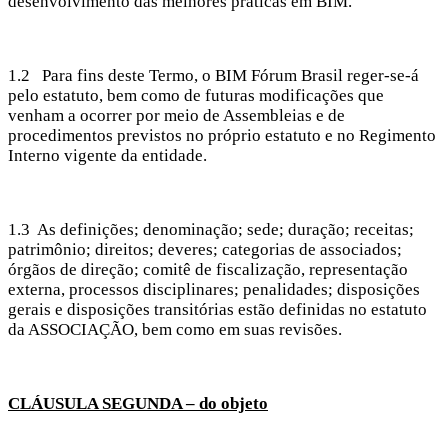
desenvolvimento das melhores práticas em BIM.
1.2 Para fins deste Termo, o BIM Fórum Brasil reger-se-á
pelo estatuto, bem como de futuras modificações que
venham a ocorrer por meio de Assembleias e de
procedimentos previstos no próprio estatuto e no Regimento
Interno vigente da entidade.
1.3 As definições; denominação; sede; duração; receitas;
patrimônio; direitos; deveres; categorias de associados;
órgãos de direção; comitê de fiscalização, representação
externa, processos disciplinares; penalidades; disposições
gerais e disposições transitórias estão definidas no estatuto
da ASSOCIAÇÃO, bem como em suas revisões.
CLÁUSULA SEGUNDA – do objeto