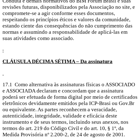
Conduta e demais normativos do BIM Fórum Brasil e suas
revisões futuras, disponibilizados pela Associação no site, e
compromete-se a agir conforme esses documentos,
respeitando os princípios éticos e valores da comunidade,
estando ciente das consequências do não cumprimento das
normas e assumindo a responsabilidade de aplicá-las em
suas atividades como associado.
CLÁUSULA
DÉCIMA SÉTIMA – Da assinatura
17.1 Como alternativa às assinaturas físicas o ASSOCIADO
e ASSOCIADA declaram e concordam que a assinatura
poderá ser efetuada de forma digital por meio de certificados
eletrônicos devidamente emitidos pela ICP-Brasi ou Gov.Br
ou equivalente. As partes reconhecem a veracidade,
autenticidade, integridade, validade e eficácia deste
instrumento e de seus termos, incluindo seus anexos, nos
termos do art. 219 do Código Civil e do art. 10, § 1º, da
Medida Provisória nº 2.200-2, de 24 de agosto de 2001.