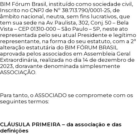
BIM Fórum Brasil, instituído como sociedade civil,
Inscrito no CNPJ de Nº 38.713.790/0001-25, de
âmbito nacional, neutra, sem fins lucrativos, que
tem sua sede na Av. Paulista, 302, Conj. 50 – Bela
Vista – CEP 01310-000 – São Paulo – SP, neste ato
representada pelo seu atual Presidente e legítimo
representante, na forma do seu estatuto, com a 2ª
alteração estatutária do BIM FÓRUM BRASIL
aprovada pelos associados em Assembleia Geral
Extraordinária, realizada no dia 14 de dezembro de
2023, doravante denominada simplesmente
ASSOCIAÇÃO.
Para tanto, o ASSOCIADO se compromete com os
seguintes termos:
CLÁUSULA PRIMEIRA – da associação e das
definições