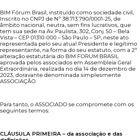
BIM Fórum Brasil, instituído como sociedade civil,
Inscrito no CNPJ de Nº 38.713.790/0001-25, de
âmbito nacional, neutra, sem fins lucrativos, que
tem sua sede na Av. Paulista, 302, Conj. 50 – Bela
Vista – CEP 01310-000 – São Paulo – SP, neste ato
representada pelo seu atual Presidente e legítimo
representante, na forma do seu estatuto, com a 2ª
alteração estatutária do BIM FORUM BRASIL
aprovada pelos associados em Assembleia Geral
Extraordinária, realizada no dia 14 de dezembro de
2023, doravante denominada simplesmente
ASSOCIAÇÃO.
Para tanto, o ASSOCIADO se compromete com os
seguintes termos:
CLÁUSULA PRIMEIRA – da associação e das
definições