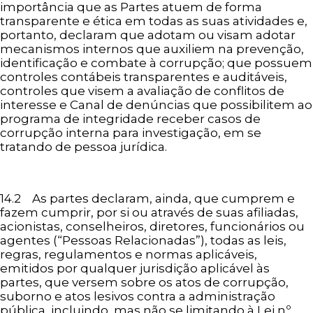
importância que as Partes atuem de forma
transparente e ética em todas as suas atividades e,
portanto, declaram que adotam ou visam adotar
mecanismos internos que auxiliem na prevenção,
identificação e combate à corrupção; que possuem
controles contábeis transparentes e auditáveis,
controles que visem a avaliação de conflitos de
interesse e Canal de denúncias que possibilitem ao
programa de integridade receber casos de
corrupção interna para investigação, em se
tratando de pessoa jurídica.
14.2 As partes declaram, ainda, que cumprem e
fazem cumprir, por si ou através de suas afiliadas,
acionistas, conselheiros, diretores, funcionários ou
agentes (“Pessoas Relacionadas”), todas as leis,
regras, regulamentos e normas aplicáveis,
emitidos por qualquer jurisdição aplicável às
partes, que versem sobre os atos de corrupção,
suborno e atos lesivos contra a administração
pública, incluindo, mas não se limitando à Lei nº