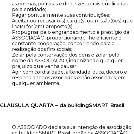
as normas, políticas e diretrizes gerais publicadas
pela entidade;
Pagar pontualmente suas contribuições;
Aceitar ou recusar o(s) cargo(s) ou missão(ões) que
lhe(s) for(em) proposto(s);
Propugnar pelo engrandecimento e prestígio da
ASSOCIAÇÃO, proporcionando-lhe eficiente e
constante cooperação, concorrendo para a
realização dos fins sociais;
Zelar pela conservação dos bens e zelar pelo
nome da ASSOCIAÇÃO, indenizando qualquer
prejuízo que venha causar.
Agir com cordialidade, alteridade, ética, decoro e
respeito a todos associados e não associados, em
qualquer ambiente.
CLÁUSULA QUARTA – da buildingSMART Brasil
O ASSOCIADO declara sua intenção de associação
ao buildingSMART Brasil, órgão da ASSOCIAÇÃO