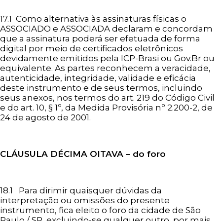
17.1 Como alternativa às assinaturas físicas o
ASSOCIADO e ASSOCIADA declaram e concordam
que a assinatura poderá ser efetuada de forma
digital por meio de certificados eletrônicos
devidamente emitidos pela ICP-Brasi ou Gov.Br ou
equivalente. As partes reconhecem a veracidade,
autenticidade, integridade, validade e eficácia
deste instrumento e de seus termos, incluindo
seus anexos, nos termos do art. 219 do Código Civil
e do art. 10, § 1º, da Medida Provisória nº 2.200-2, de
24 de agosto de 2001.
CLÁUSULA
DÉCIMA OITAVA – do foro
18.1 Para dirimir quaisquer dúvidas da
interpretação ou omissões do presente
instrumento, fica eleito o foro da cidade de São
Paulo / SP, excluindo-se qualquer outro, por mais