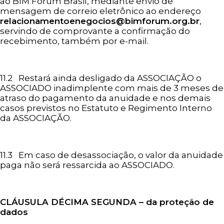
ao BIM Fórum Brasil, mediante envio de
mensagem de correio eletrônico ao endereço
relacionamentoenegocios@bimforum.org.br
,
servindo de comprovante a confirmação do
recebimento, também por e-mail.
11.2 Restará ainda desligado da ASSOCIAÇÃO o
ASSOCIADO inadimplente com mais de 3 meses de
atraso do pagamento da anuidade e nos demais
casos previstos no Estatuto e Regimento Interno
da ASSOCIAÇÃO.
11.3 Em caso de desassociação, o valor da anuidade
paga não será ressarcida ao ASSOCIADO.
CLÁUSULA DÉCIMA
SEGUNDA – da proteção de
dados