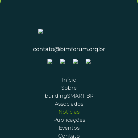
contato@bimforum.org.br
Início
Sobre
buildingSMART BR
Associados
Notícias
Publicações
Eventos
Contato