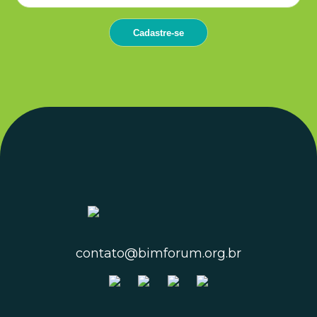
contato@bimforum.org.br