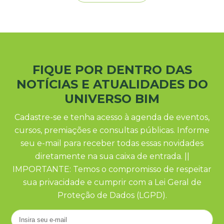
FIQUE POR DENTRO DAS
NOTÍCIAS E ATUALIDADES DO
UNIVERSO BIM
Cadastre-se e tenha acesso à agenda de eventos,
cursos, premiações e consultas públicas. Informe
seu e-mail para receber todas essas novidades
diretamente na sua caixa de entrada. ||
IMPORTANTE: Temos o compromisso de respeitar
sua privacidade e cumprir com a Lei Geral de
Proteção de Dados (LGPD).