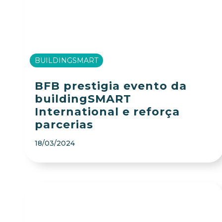
BUILDINGSMART
BFB prestigia evento da
buildingSMART
International e reforça
parcerias
18/03/2024