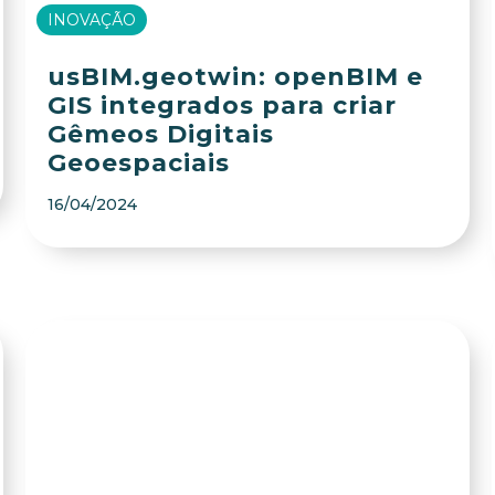
INOVAÇÃO
usBIM.geotwin: openBIM e
GIS integrados para criar
Gêmeos Digitais
Geoespaciais
16/04/2024