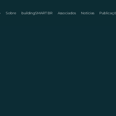
o
Sobre
buildingSMART BR
Associados
Notícias
Publicaç