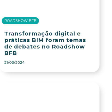
ROADSHOW BFB
Transformação digital e
práticas BIM foram temas
de debates no Roadshow
BFB
21/03/2024