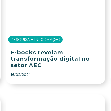
PESQUISA E INFORMAÇÃO
E-books revelam
transformação digital no
setor AEC
16/02/2024