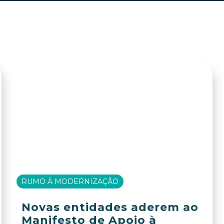
RUMO À MODERNIZAÇÃO
Novas entidades aderem ao
Manifesto de Apoio à