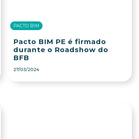
PACTO BIM
Pacto BIM PE é firmado
durante o Roadshow do
BFB
27/03/2024