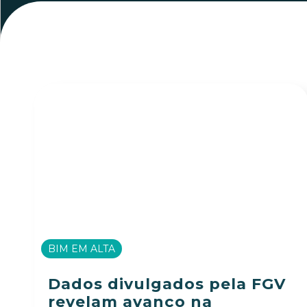
BIM EM ALTA
Dados divulgados pela FGV
revelam avanço na