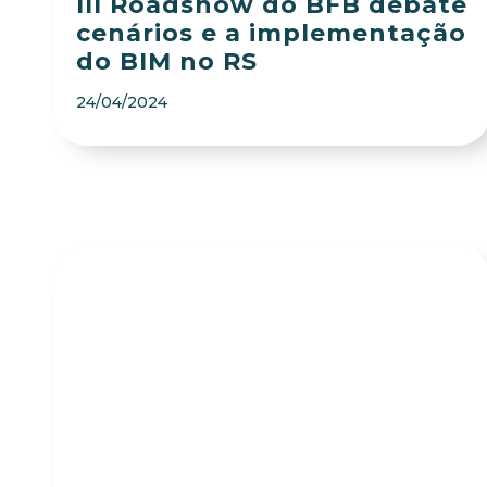
III Roadshow do BFB debate
cenários e a implementação
do BIM no RS
24/04/2024