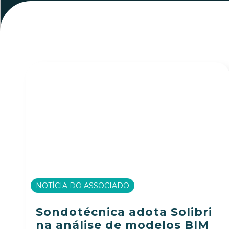
NOTÍCIA DO ASSOCIADO
Sondotécnica adota Solibri
na análise de modelos BIM