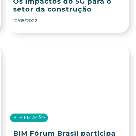
Os impactos do 5G para o
setor da construção
12/05/2022
BFB EM AÇÃO
BIM Fórum Brasil participa