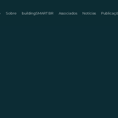
o
Sobre
buildingSMART BR
Associados
Notícias
Publicaç