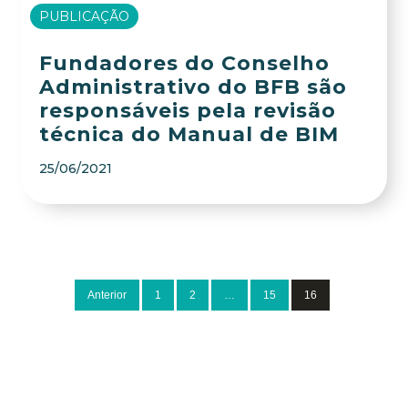
PUBLICAÇÃO
Fundadores do Conselho
Administrativo do BFB são
responsáveis pela revisão
técnica do Manual de BIM
25/06/2021
Anterior
1
2
…
15
16