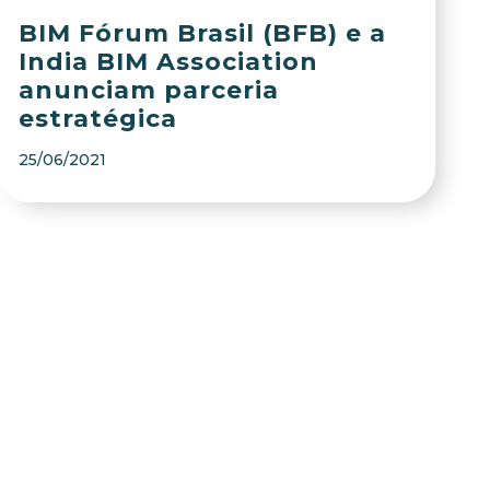
BIM Fórum Brasil (BFB) e a
India BIM Association
anunciam parceria
estratégica
25/06/2021