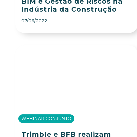
BIM e Gestão de Riscos na
Indústria da Construção
07/06/2022
WEBINAR CONJUNTO
Trimble e BFB realizam