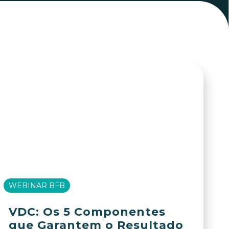
WEBINAR BFB
VDC: Os 5 Componentes
que Garantem o Resultado